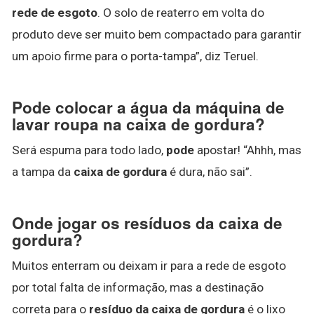
rede de esgoto
. O solo de reaterro em volta do
produto deve ser muito bem compactado para garantir
um apoio firme para o porta-tampa”, diz Teruel.
Pode colocar a água da máquina de
lavar roupa na caixa de gordura?
Será espuma para todo lado,
pode
apostar! “Ahhh, mas
a tampa da
caixa de gordura
é dura, não sai”.
Onde jogar os resíduos da caixa de
gordura?
Muitos enterram ou deixam ir para a rede de esgoto
por total falta de informação, mas a destinação
correta para o
resíduo da caixa de gordura
é o lixo