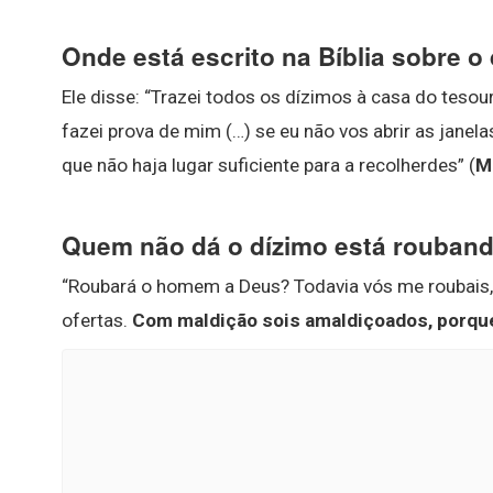
Onde está escrito na Bíblia sobre o 
Ele disse: “Trazei todos os dízimos à casa do tesou
fazei prova de mim (…) se eu não vos abrir as janel
que não haja lugar suficiente para a recolherdes” (
M
Quem não dá o dízimo está rouban
“Roubará o homem a Deus? Todavia vós me roubais,
ofertas.
Com maldição sois amaldiçoados, porque