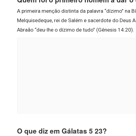
A primeira menção distinta da palavra “dízimo” na B
Melquisedeque, rei de Salém e sacerdote do Deus A
Abraão “deu-lhe o dízimo de tudo” (Gênesis 14:20).
O que diz em Gálatas 5 23?