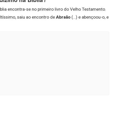
íblia encontra-se no primeiro livro do Velho Testamento.
ltíssimo, saiu ao encontro de
Abraão
(…) e abençoou-o, e