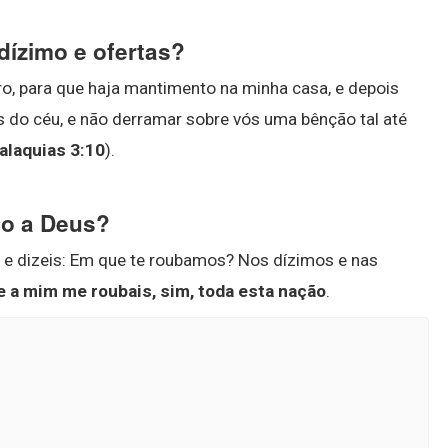
dízimo e ofertas?
ro, para que haja mantimento na minha casa, e depois
as do céu, e não derramar sobre vós uma bênção tal até
alaquias 3:10
).
do a Deus?
 e dizeis: Em que te roubamos? Nos dízimos e nas
 a mim me roubais, sim, toda esta nação
.