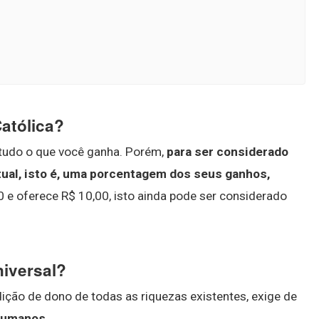
Católica?
 tudo o que você ganha. Porém,
para ser considerado
tual, isto é, uma porcentagem dos seus ganhos,
 e oferece R$ 10,00, isto ainda pode ser considerado
niversal?
ição de dono de todas as riquezas existentes, exige de
 humanos
.