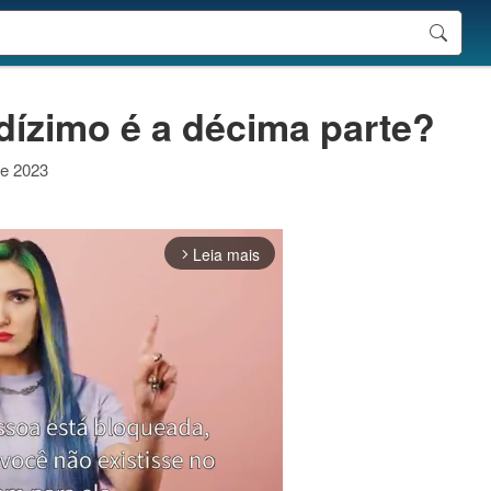
dízimo é a décima parte?
de 2023
Leia mais
arrow_forward_ios