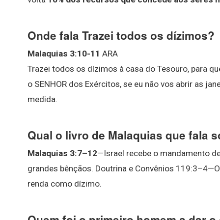
Onde fala Trazei todos os dízimos?
Malaquias 3:10-11
ARA
Trazei todos os dízimos à casa do Tesouro, para qu
o SENHOR dos Exércitos, se eu não vos abrir as ja
medida.
Qual o livro de Malaquias que fala 
Malaquias 3:7–12
—Israel recebe o mandamento de 
grandes bênçãos. Doutrina e Convênios 119:3–4—O
renda como dízimo.
Quem foi o primeiro homem a dar o 