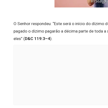
O Senhor respondeu: “Este será o início do dízimo 
pagado o dízimo pagarão a décima parte de toda a s
eles” (
D&C 119:3–4
).