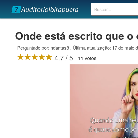
Buscar
Onde está escrito que o 
Perguntado por: ndantas8 . Última atualização: 17 de maio 
4.7 / 5
11 votos