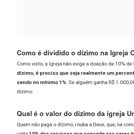
Como é dividido o dízimo na Igreja 
Como visto, a Igreja não exige a doação de 10% de
dízimo, é preciso que seja realmente um percen
sendo no mínimo 1%
. Se alguém ganha R$ 1.000,00
dízimo.
Qual é o valor do dízimo da igreja U
Quem não paga o dízimo, rouba a Deus, que, na cond
volta
10% dos recursos que concede aos seres