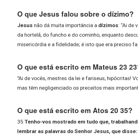
O que Jesus falou sobre o dízimo?
Jesus
não dá muita importância a
dízimos
: “Ai de
da hortelã, do funcho e do cominho, enquanto descuid
misericórdia e a fidelidade; é isto que era preciso f
O que está escrito em Mateus 23 23
"Ai de vocês, mestres da lei e fariseus, hipócritas!
mas têm negligenciado os preceitos mais importantes 
O que está escrito em Atos 20 35?
35
Tenho-vos mostrado em tudo que, trabalhando
lembrar as palavras do Senhor Jesus, que disse