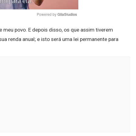
Powered by 
GliaStudios
de meu povo. E depois disso, os que assim tiverem
Mute
ua renda anual; e isto será uma lei permanente para