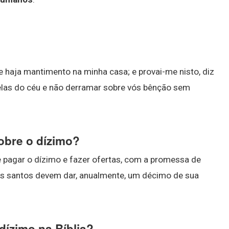
e haja mantimento na minha casa; e provai-me nisto, diz
nelas do céu e não derramar sobre vós bênção sem
sobre o dízimo?
pagar o dízimo e fazer ofertas, com a promessa de
s santos devem dar, anualmente, um décimo de sua
dízimo na Bíblia?