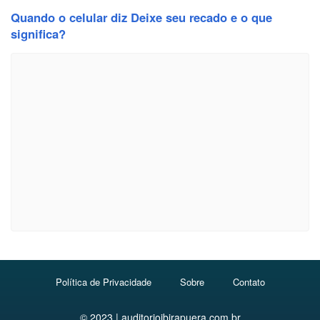
Quando o celular diz Deixe seu recado e o que
significa?
Política de Privacidade
Sobre
Contato
© 2023 | auditorioibirapuera.com.br