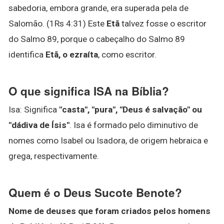
sabedoria, embora grande, era superada pela de
Salomão. (1Rs 4:31) Este
Etã
talvez fosse o escritor
do Salmo 89, porque o cabeçalho do Salmo 89
identifica
Etã, o ezraíta
, como escritor.
O que significa ISA na Bíblia?
Isa: Significa
"casta", "pura", "Deus é salvação" ou
"dádiva de Ísis"
. Isa é formado pelo diminutivo de
nomes como Isabel ou Isadora, de origem hebraica e
grega, respectivamente.
Quem é o Deus Sucote Benote?
Nome de deuses que foram criados pelos homens