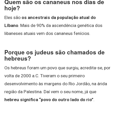
Quem são os cananeus nos dias de
hoje?
Eles são
os ancestrais da população atual do
Líbano
. Mais de 90% da ascendência genética dos
libaneses atuais vem dos cananeus fenícios.
Porque os judeus são chamados de
hebreus?
Os hebreus foram um povo que surgiu, acredita-se, por
volta de 2000 a.C. Tiveram o seu primeiro
desenvolvimento às margens do Rio Jordão, na árida
região da Palestina. Daí vem o seu nome, já que
hebreu significa “povo do outro lado do rio”
.