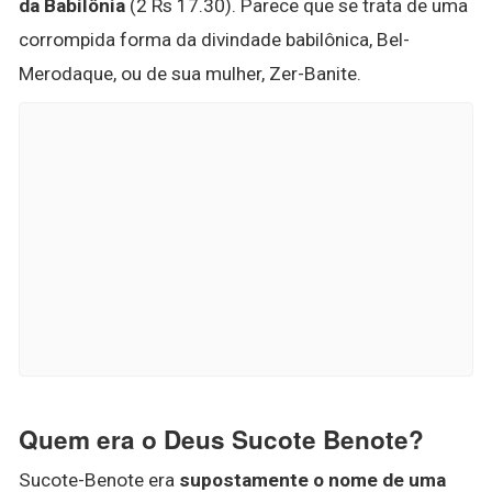
da Babilônia
(2 Rs 17.30). Parece que se trata de uma
corrompida forma da divindade babilônica, Bel-
Merodaque, ou de sua mulher, Zer-Banite.
Quem era o Deus Sucote Benote?
Sucote-Benote era
supostamente o nome de uma