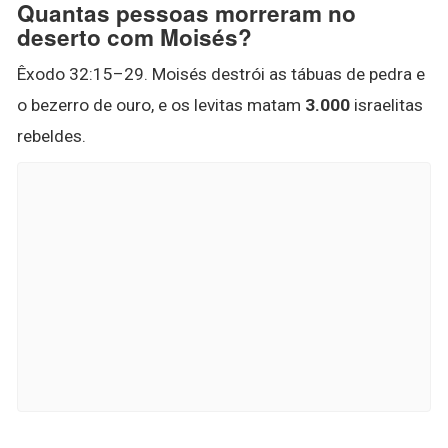
Quantas pessoas morreram no
deserto com Moisés?
Êxodo 32:15–29. Moisés destrói as tábuas de pedra e
o bezerro de ouro, e os levitas matam
3.000
israelitas
rebeldes.