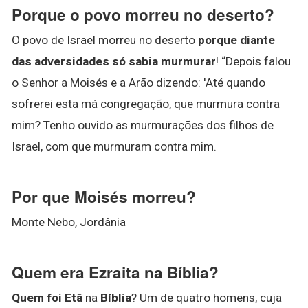
Porque o povo morreu no deserto?
O povo de Israel morreu no deserto
porque diante
das adversidades só sabia murmurar
! “Depois falou
o Senhor a Moisés e a Arão dizendo: 'Até quando
sofrerei esta má congregação, que murmura contra
mim? Tenho ouvido as murmurações dos filhos de
Israel, com que murmuram contra mim.
Por que Moisés morreu?
Monte Nebo, Jordânia
Quem era Ezraita na Bíblia?
Quem foi Etã
na
Bíblia
? Um de quatro homens, cuja