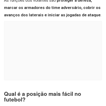
As funções dos volantes são
proteger a defesa,
marcar os armadores do time adversário, cobrir os
avanços dos laterais e iniciar as jogadas de ataque
.
Qual é a posição mais fácil no
futebol?