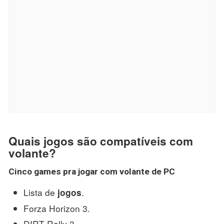
Quais jogos são compatíveis com
volante?
Cinco games pra
jogar
com
volante
de PC
Lista de
.
jogos
Forza Horizon 3.
DIRT Rally 3.