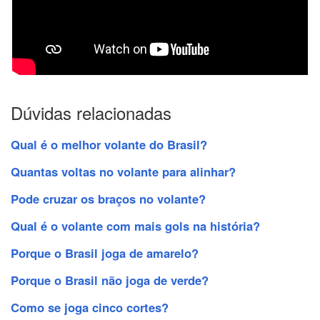
Dúvidas relacionadas
Qual é o melhor volante do Brasil?
Quantas voltas no volante para alinhar?
Pode cruzar os braços no volante?
Qual é o volante com mais gols na história?
Porque o Brasil joga de amarelo?
Porque o Brasil não joga de verde?
Como se joga cinco cortes?