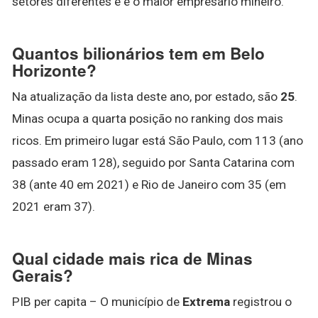
setores diferentes e é o maior empresário mineiro.
Quantos bilionários tem em Belo
Horizonte?
Na atualização da lista deste ano, por estado, são
25
.
Minas ocupa a quarta posição no ranking dos mais
ricos. Em primeiro lugar está São Paulo, com 113 (ano
passado eram 128), seguido por Santa Catarina com
38 (ante 40 em 2021) e Rio de Janeiro com 35 (em
2021 eram 37).
Qual cidade mais rica de Minas
Gerais?
PIB per capita – O município de
Extrema
registrou o