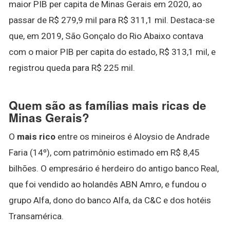
maior PIB per capita de Minas Gerais em 2020, ao
passar de R$ 279,9 mil para R$ 311,1 mil. Destaca-se
que, em 2019, São Gonçalo do Rio Abaixo contava
com o maior PIB per capita do estado, R$ 313,1 mil, e
registrou queda para R$ 225 mil.
Quem são as famílias mais ricas de
Minas Gerais?
O
mais rico
entre os mineiros é Aloysio de Andrade
Faria (14º), com patrimônio estimado em R$ 8,45
bilhões. O empresário é herdeiro do antigo banco Real,
que foi vendido ao holandês ABN Amro, e fundou o
grupo Alfa, dono do banco Alfa, da C&C e dos hotéis
Transamérica.