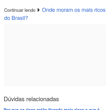
Onde moram os mais ricos
Continuar lendo
do Brasil?
Dúvidas relacionadas
Por que os ricos estão ficando mais ricos o que é