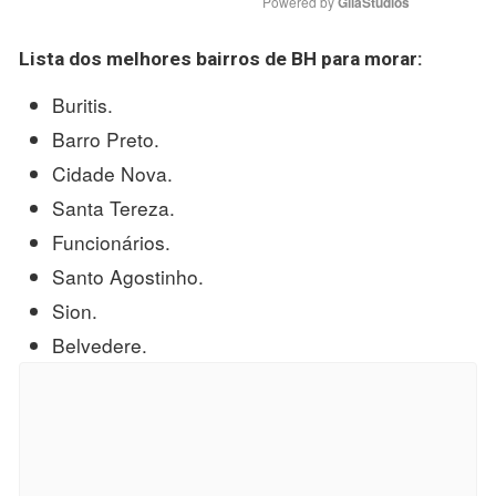
Powered by 
GliaStudios
Lista dos melhores bairros de
BH
para morar:
Buritis.
Barro Preto.
Cidade Nova.
Santa Tereza.
Funcionários.
Santo Agostinho.
Sion.
Belvedere.