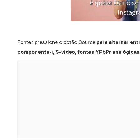
Fonte : pressione o botão Source
para alternar ent
componente-i, S-video, fontes YPbPr analógicas e