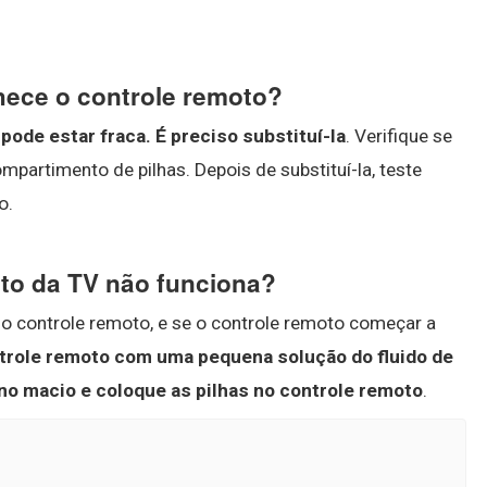
hece o controle remoto?
 pode estar fraca.
É preciso substituí-la
. Verifique se
ompartimento de pilhas. Depois de substituí-la, teste
o.
oto da TV não funciona?
no controle remoto, e se o controle remoto começar a
ntrole remoto com uma pequena solução do fluido de
o macio e coloque as pilhas no controle remoto
.