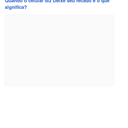
Quando o celular diz Deixe seu recado e o que
significa?