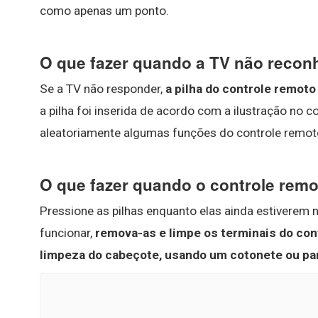
como apenas um ponto.
O que fazer quando a TV não recon
Se a TV não responder,
a pilha do controle remoto
a pilha foi inserida de acordo com a ilustração no c
aleatoriamente algumas funções do controle remot
O que fazer quando o controle rem
Pressione as pilhas enquanto elas ainda estiverem 
funcionar,
remova-as e limpe os terminais do co
limpeza do cabeçote, usando um cotonete ou pan