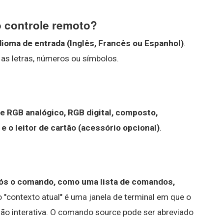
o controle remoto?
dioma de entrada (Inglês, Francês ou Espanhol)
.
 as letras, números ou símbolos.
re RGB analógico, RGB digital, composto,
 o leitor de cartão (acessório opcional)
.
após o comando, como uma lista de comandos,
 "contexto atual" é uma janela de terminal em que o
ão interativa. O comando source pode ser abreviado