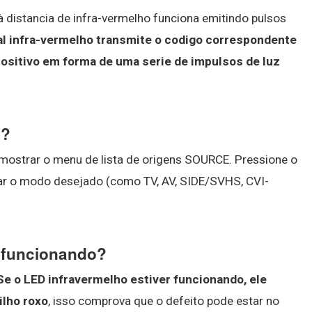
 distancia de infra-vermelho funciona emitindo pulsos
al infra-vermelho transmite o codigo correspondente
positivo em forma de uma serie de impulsos de luz
s?
mostrar o menu de lista de origens SOURCE. Pressione o
car o modo desejado (como TV, AV, SIDE/SVHS, CVI-
 funcionando?
Se o LED infravermelho estiver funcionando, ele
ilho roxo
, isso comprova que o defeito pode estar no