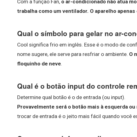
Com a função Fan,
o ar-condicionado não atua mo
trabalha como um ventilador.
O aparelho apenas 
Qual o símbolo para gelar no ar-co
Cool significa frio em inglês. Esse é o modo de con
nome sugere, ele serve para resfriar o ambiente.
O m
floquinho de neve
.
Qual é o botão input do controle r
Determine qual botão é o de entrada (ou input).
Provavelmente será o botão mais à esquerda ou 
trocar de entrada é o jeito mais fácil quando você e