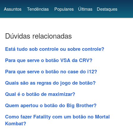
Assuntos
Tendências
Populares
Últimas
Destaques
Dúvidas relacionadas
Está tudo sob controle ou sobre controle?
Para que serve o botão VSA da CRV?
Para que serve o botão no case do i12?
Quais são as regras do jogo de botão?
Qual é o botão de maximizar?
Quem apertou o botão do Big Brother?
Como fazer Fatality com um botão no Mortal
Kombat?