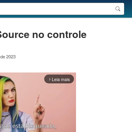
Source no controle
 de 2023
Leia mais
arrow_forward_ios