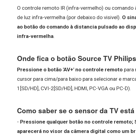
O controle remoto IR (infra-vermelho) ou comando à
de luz infra-vermelha (por debaixo do visivel).
O sin
ao botão do comando à distancia pulsado ao dis
infra-vermelha
.
Onde fica o botão Source TV Philip
Pressione o botão 'AV+' no controle remoto
para 
cursor para cima/para baixo para selecionar e mar
1[SD/HD], CVI-2[SD/HD], HDMI, PC-VGA ou PC-D).
Como saber se o sensor da TV está
-
Pressione qualquer botão no controle remoto; 
aparecerá no visor da câmera digital como um br