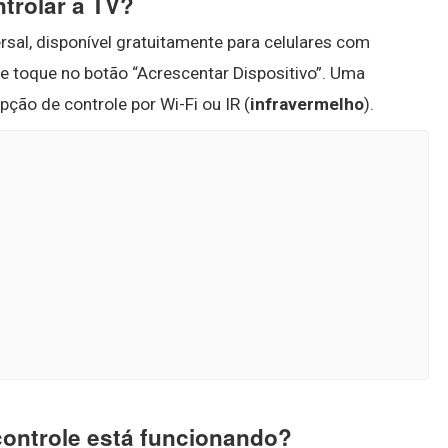
trolar a TV?
rsal, disponível gratuitamente para celulares com
 e toque no botão “Acrescentar Dispositivo”. Uma
pção de controle por Wi-Fi ou IR (
infravermelho
).
controle está funcionando?