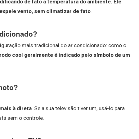
dificando de fato a temperatura do ambiente.
Ele
expele vento, sem climatizar de fato
.
ndicionado?
figuração mais tradicional do ar condicionado: como o
odo cool geralmente é indicado pelo símbolo de um
emoto?
mais à direta
. Se a sua televisão tiver um, usá-lo para
stá sem o controle.