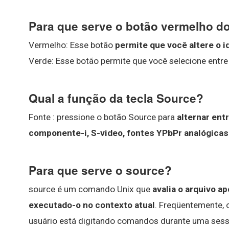
Para que serve o botão vermelho d
Vermelho: Esse botão
permite que você altere o i
Verde: Esse botão permite que você selecione entre
Qual a função da tecla Source?
Fonte : pressione o botão Source para
alternar ent
componente-i, S-video, fontes YPbPr analógicas e
Para que serve o source?
source é um comando Unix que
avalia o arquivo 
executado-o no contexto atual
. Freqüentemente, o
usuário está digitando comandos durante uma sess