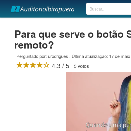
Buscar
Para que serve o botão 
remoto?
Perguntado por: urodrigues . Última atualização: 17 de maio
4.3 / 5
5 votos