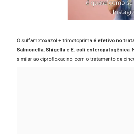
O sulfametoxazol + trimetoprima
é efetivo no tra
Salmonella, Shigella e E.
coli enteropatogênica
.
similar ao ciprofloxacino, com o tratamento de cinc