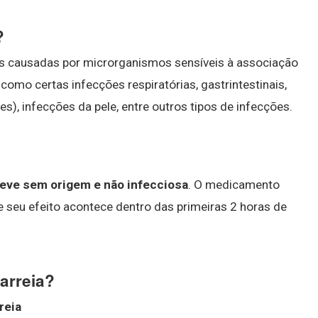
?
es causadas por microrganismos sensíveis à associação
mo certas infecções respiratórias, gastrintestinais,
es), infecções da pele, entre outros tipos de infecções.
 leve sem origem e não infecciosa
. O medicamento
de seu efeito acontece dentro das primeiras 2 horas de
arreia?
reia