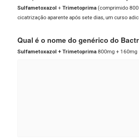
Sulfametoxazol
+
Trimetoprima
(comprimido 800m
cicatrização aparente após sete dias, um curso adic
Qual é o nome do genérico do Bact
Sulfametoxazol + Trimetoprima
800mg + 160mg G