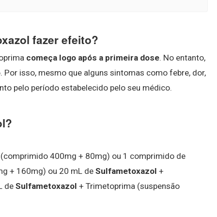
xazol fazer efeito?
toprima
começa logo após a primeira dose
. No entanto,
. Por isso, mesmo que alguns sintomas como febre, dor,
nto pelo período estabelecido pelo seu médico.
ol?
 (comprimido 400mg + 80mg) ou 1 comprimido de
mg + 160mg) ou 20 mL de
Sulfametoxazol
+
L de
Sulfametoxazol
+ Trimetoprima (suspensão