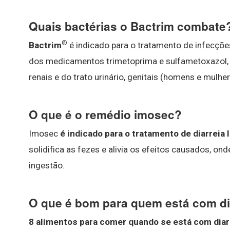
Quais bactérias o Bactrim combate
®
Bactrim
é indicado para o tratamento de infecçõ
dos medicamentos trimetoprima e sulfametoxazol, co
renais e do trato urinário, genitais (homens e mulher
O que é o remédio imosec?
Imosec
é indicado para o tratamento de diarreia
solidifica as fezes e alivia os efeitos causados, on
ingestão.
O que é bom para quem está com di
8 alimentos para comer quando se está com
diar