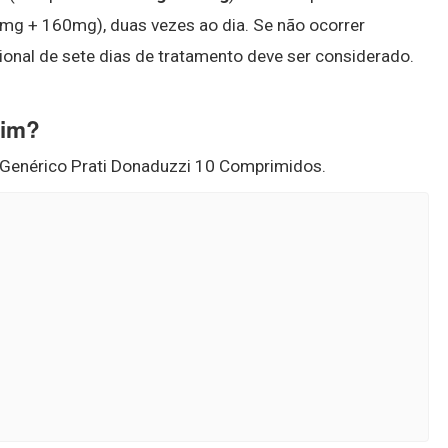
g + 160mg), duas vezes ao dia. Se não ocorrer
ional de sete dias de tratamento deve ser considerado.
rim?
enérico Prati Donaduzzi 10 Comprimidos.