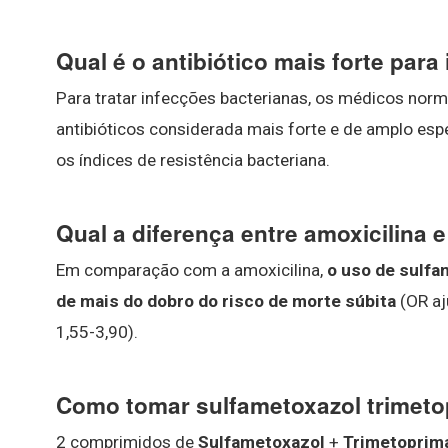
Qual é o antibiótico mais forte para
Para tratar infecções bacterianas, os médicos norm
antibióticos considerada mais forte e de amplo esp
os índices de resistência bacteriana.
Qual a diferença entre amoxicilina 
Em comparação com a amoxicilina,
o uso de sulfa
de mais do dobro do risco de morte súbita
(OR aj
1,55-3,90).
Como tomar sulfametoxazol trimet
2 comprimidos de
Sulfametoxazol
+
Trimetoprim