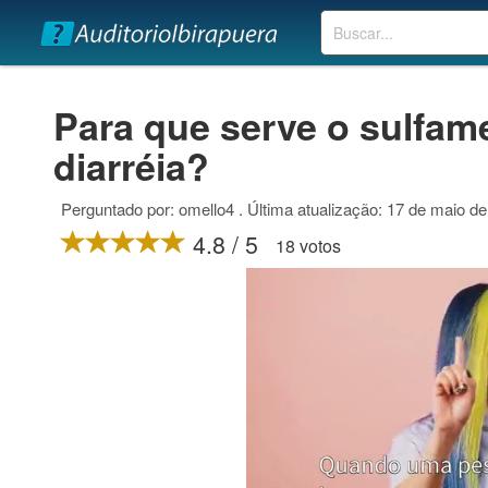
Buscar
Para que serve o sulfam
diarréia?
Perguntado por: omello4 . Última atualização: 17 de maio d
4.8 / 5
18 votos