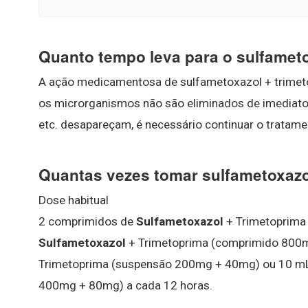
Quanto tempo leva para o sulfameto
A ação medicamentosa de sulfametoxazol + trime
os microrganismos não são eliminados de imediato
etc. desapareçam, é necessário continuar o tratame
Quantas vezes tomar sulfametoxaz
Dose habitual
2 comprimidos de
Sulfametoxazol
+ Trimetoprima
Sulfametoxazol
+ Trimetoprima (comprimido 800
Trimetoprima (suspensão 200mg + 40mg) ou 10 m
400mg + 80mg) a cada 12 horas.