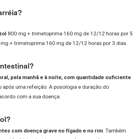
arréia?
zol
800 mg + trimetoprima 160 mg de 12/12 horas por 5
mg + trimetoprima 160 mg de 12/12 horas por 3 dias.
ntestinal?
oral, pela manhã e à noite, com quantidade suficiente
 após uma refeição. A posologia e duração do
 acordo com a sua doença.
ol?
ntes com doença grave no fígado e no rim
. Também