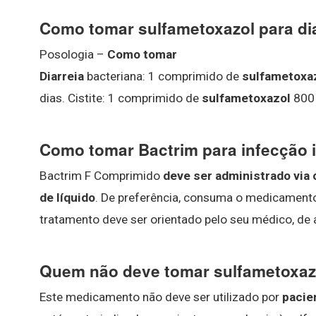
Como tomar sulfametoxazol para di
Posologia –
Como tomar
Diarreia
bacteriana: 1 comprimido de
sulfametoxa
dias. Cistite: 1 comprimido de
sulfametoxazol
800 
Como tomar Bactrim para infecção i
Bactrim F Comprimido
deve ser administrado via 
de líquido
. De preferência, consuma o medicamento
tratamento deve ser orientado pelo seu médico, de
Quem não deve tomar sulfametoxaz
Este medicamento não deve ser utilizado por
pacie