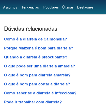
Assuntos
Tendências
Populares
Últimas
Destaques
Dúvidas relacionadas
Como é a diarreia de Salmonella?
Porque Maizena é bom para diarreia?
Quando a diarreia é preocupante?
O que pode ser uma diarreia amarela?
O que é bom para diarreia amarela?
O que é bom para cortar a diarreia?
Como saber se a diarreia é infecciosa?
Pode ir trabalhar com diarreia?