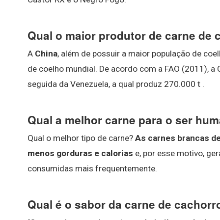
Qual o maior produtor de carne de
A
China
, além de possuir a maior população de coe
de coelho mundial. De acordo com a FAO (2011), a C
seguida da Venezuela, a qual produz 270.000 t .
Qual a melhor carne para o ser hu
Qual o melhor tipo de carne?
As carnes brancas de
menos gorduras e calorias
e, por esse motivo, ge
consumidas mais frequentemente.
Qual é o sabor da carne de cachorr