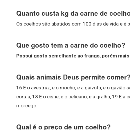
Quanto custa kg da carne de coelh
Os coelhos são abatidos com 100 dias de vida e é p
Que gosto tem a carne do coelho?
Possui gosto semelhante ao frango, porém mais
Quais animais Deus permite comer
16 E o avestruz, e o mocho, e a gaivota, e o gavião 
coruja, 18 E o cisne, e o pelicano, e a gralha, 19 E 
morcego.
Qual é o preço de um coelho?