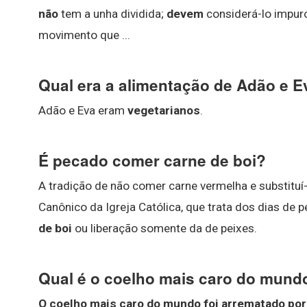
não
tem a unha dividida;
devem
considerá-lo impur
movimento que ...
Qual era a alimentação de Adão e 
Adão e Eva eram
vegetarianos
.
É pecado comer carne de boi?
A tradição de não comer carne vermelha e substituí-
Canônico da Igreja Católica, que trata dos dias de p
de boi
ou liberação somente da de peixes.
Qual é o coelho mais caro do mund
O coelho mais caro do mundo foi arrematado por 