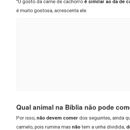
"O gosto da carne de cachorro
é similar ao da de c
é muito gostosa, acrescenta ele.
Qual animal na Bíblia não pode com
Por isso,
não devem comer
dos seguintes, ainda q
camelo, pois rumina mas
não
tem a unha dividida;
d