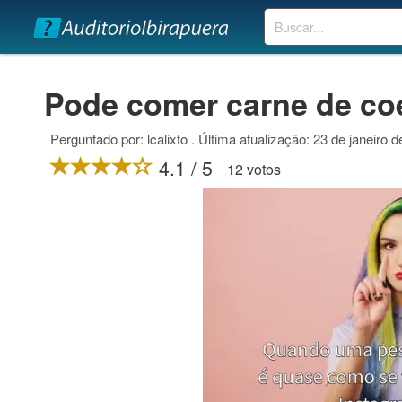
Buscar
Pode comer carne de coe
Perguntado por: lcalixto . Última atualização: 23 de janeiro 
4.1 / 5
12 votos