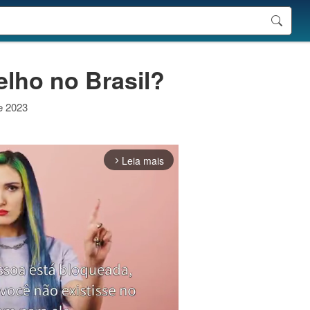
lho no Brasil?
de 2023
Leia mais
arrow_forward_ios