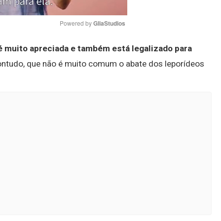
Powered by 
GliaStudios
é muito apreciada e também está legalizado para
Mute
 contudo, que não é muito comum o abate dos leporídeos