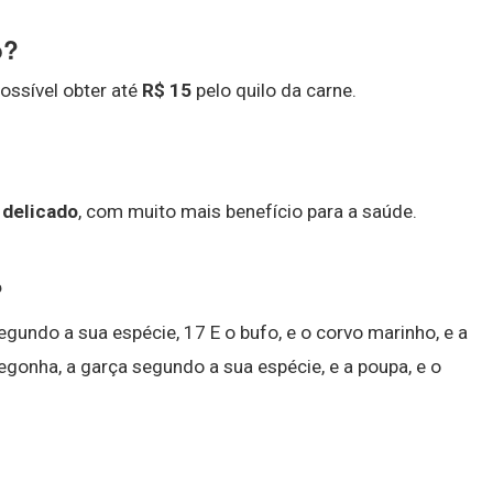
o?
ossível obter até
R$ 15
pelo quilo da carne.
 delicado
, com muito mais benefício para a saúde.
?
segundo a sua espécie, 17 E o bufo, e o corvo marinho, e a
a cegonha, a garça segundo a sua espécie, e a poupa, e o