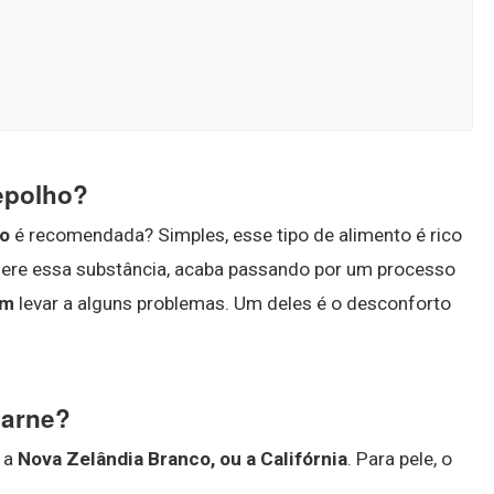
epolho?
o
é recomendada? Simples, esse tipo de alimento é rico
ere essa substância, acaba passando por um processo
em
levar a alguns problemas. Um deles é o desconforto
carne?
é a
Nova Zelândia Branco, ou a Califórnia
. Para pele, o