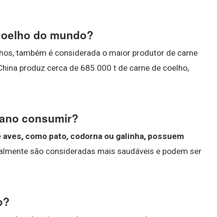
 coelho do mundo?
lhos, também é considerada o maior produtor de carne
hina produz cerca de 685.000 t de carne de coelho,
mano consumir?
 aves, como pato, codorna ou galinha, possuem
ralmente são consideradas mais saudáveis e podem ser
o?