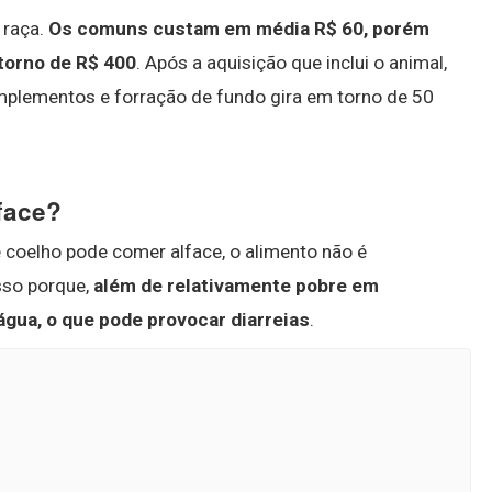
 raça.
Os comuns custam em média R$ 60, porém
torno de R$ 400
. Após a aquisição que inclui o animal,
mplementos e forração de fundo gira em torno de 50
face?
 coelho pode comer alface, o alimento não é
sso porque,
além de relativamente pobre em
 água, o que pode provocar diarreias
.