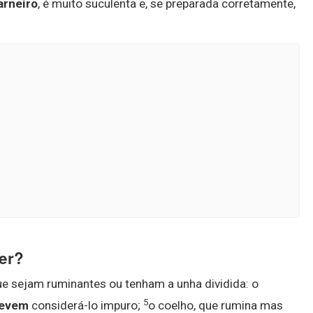
arneiro
, é muito suculenta e, se preparada corretamente,
er?
ue sejam ruminantes ou tenham a unha dividida: o
5
evem
considerá-lo impuro;
o coelho, que rumina mas