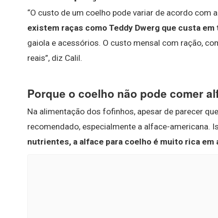
“O custo de um coelho pode variar de acordo com a
existem raças como Teddy Dwerg que custa em 
gaiola e acessórios. O custo mensal com ração, co
reais”, diz Calil.
Porque o coelho não pode comer al
Na alimentação dos fofinhos, apesar de parecer que
recomendado, especialmente a alface-americana. I
nutrientes, a alface para coelho é muito rica em