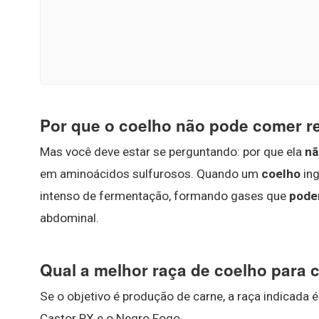
Por que o coelho não pode comer r
Mas você deve estar se perguntando: por que ela
nã
em aminoácidos sulfurosos. Quando um
coelho
ing
intenso de fermentação, formando gases que
pod
abdominal.
Qual a melhor raça de coelho para 
Se o objetivo é produção de carne, a raça indicada 
Castor RX e o Negro Fogo.