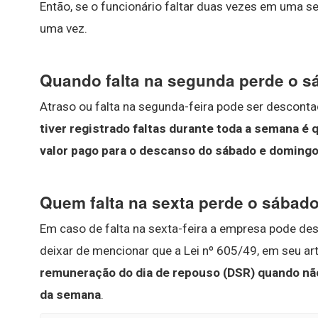
Então, se o funcionário faltar duas vezes em uma 
uma vez.
Quando falta na segunda perde o 
Atraso ou falta na segunda-feira pode ser descon
tiver registrado faltas durante toda a semana é 
valor pago para o descanso do sábado e doming
Quem falta na sexta perde o sábad
Em caso de falta na sexta-feira a empresa pode d
deixar de mencionar que a Lei nº 605/49, em seu art
remuneração do dia de repouso (DSR) quando não
da semana
.