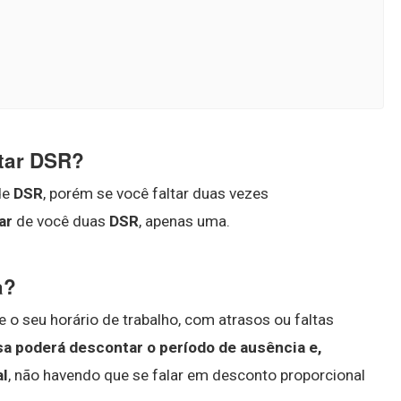
tar DSR?
de
DSR
, porém se você faltar duas vezes
ar
de você duas
DSR
, apenas uma.
a?
o seu horário de trabalho, com atrasos ou faltas
a poderá descontar o período de ausência e,
al
, não havendo que se falar em desconto proporcional