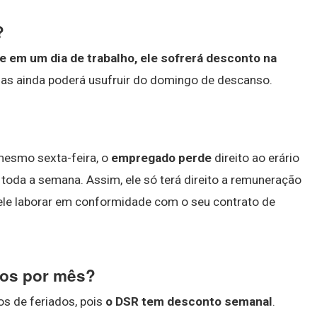
?
 em um dia de trabalho, ele sofrerá desconto na
mas ainda poderá usufruir do domingo de descanso.
?
mesmo sexta-feira, o
empregado perde
direito ao erário
 toda a semana. Assim, ele só terá direito a remuneração
ele laborar em conformidade com o seu contrato de
os por mês?
s de feriados, pois
o DSR tem desconto semanal
.