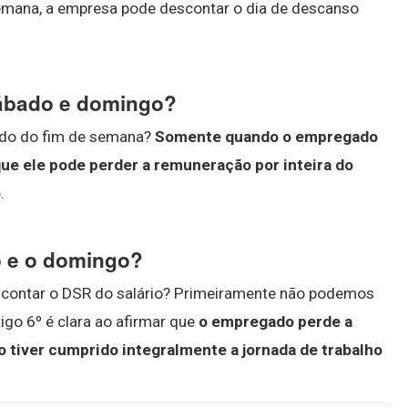
semana, a empresa pode descontar o dia de descanso
sábado e domingo?
tado do fim de semana?
Somente quando o empregado
que ele pode perder a remuneração por inteira do
o
.
o e o domingo?
escontar o DSR do salário? Primeiramente não podemos
igo 6º é clara ao afirmar que
o empregado perde a
 tiver cumprido integralmente a jornada de trabalho