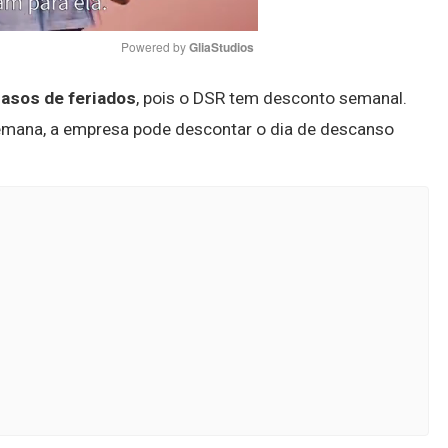
Powered by 
GliaStudios
asos de feriados
, pois o DSR tem desconto semanal.
Mute
semana, a empresa pode descontar o dia de descanso