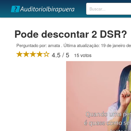
Buscar
Pode descontar 2 DSR?
Perguntado por: amata . Última atualização: 19 de janeiro d
4.5 / 5
15 votos