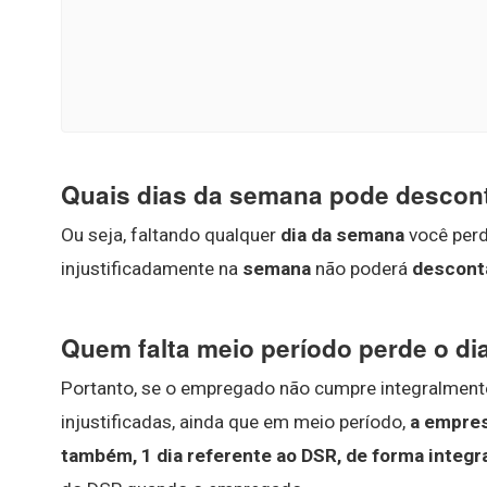
Quais dias da semana pode descon
Ou seja, faltando qualquer
dia da semana
você per
injustificadamente na
semana
não poderá
descont
Quem falta meio período perde o di
Portanto, se o empregado não cumpre integralmente 
injustificadas, ainda que em meio período,
a empres
também, 1 dia referente ao DSR, de forma integr