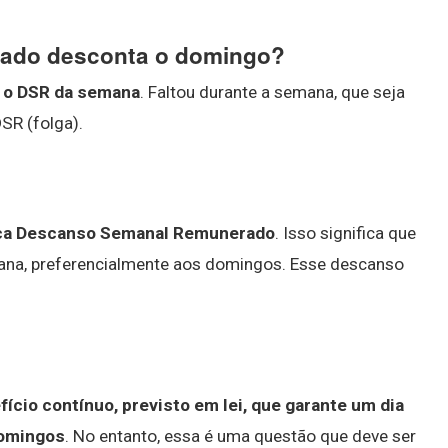
bado desconta o domingo?
 + o DSR da semana
. Faltou durante a semana, que seja
SR (folga).
fica Descanso Semanal Remunerado
. Isso significa que
emana, preferencialmente aos domingos. Esse descanso
io contínuo, previsto em lei, que garante um dia
domingos
. No entanto, essa é uma questão que deve ser