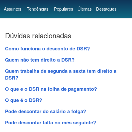
Assuntos
Tendências
Populares
Últimas
Destaques
Dúvidas relacionadas
Como funciona o desconto de DSR?
Quem não tem direito a DSR?
Quem trabalha de segunda a sexta tem direito a
DSR?
O que e o DSR na folha de pagamento?
O que é o DSR?
Pode descontar do salário a folga?
Pode descontar falta no mês seguinte?