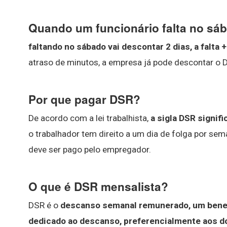
Quando um funcionário falta no sá
faltando no sábado vai descontar 2 dias, a falta
atraso de minutos, a empresa já pode descontar o D
Por que pagar DSR?
De acordo com a lei trabalhista,
a sigla DSR signi
o trabalhador tem direito a um dia de folga por s
deve ser pago pelo empregador.
O que é DSR mensalista?
DSR é o
descanso semanal remunerado, um benefíc
dedicado ao descanso, preferencialmente aos 