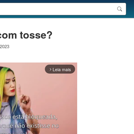
 com tosse?
 2023
Leia mais
arrow_forward_ios