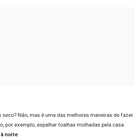
os seco? Não, mas é uma das melhores maneiras de fazer
mo, por exemplo, espalhar toalhas molhadas pela casa.
à noite
.