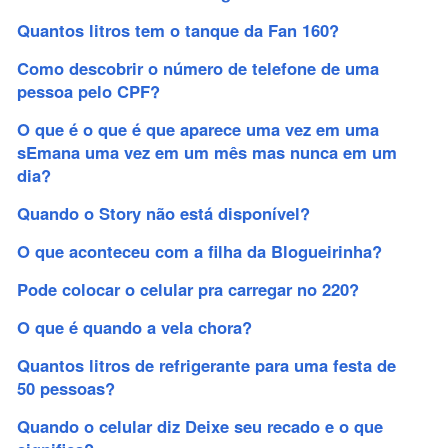
Quantos litros tem o tanque da Fan 160?
Como descobrir o número de telefone de uma
pessoa pelo CPF?
O que é o que é que aparece uma vez em uma
sEmana uma vez em um mês mas nunca em um
dia?
Quando o Story não está disponível?
O que aconteceu com a filha da Blogueirinha?
Pode colocar o celular pra carregar no 220?
O que é quando a vela chora?
Quantos litros de refrigerante para uma festa de
50 pessoas?
Quando o celular diz Deixe seu recado e o que