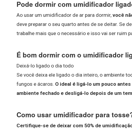
Pode dormir com umidificador ligad
Ao usar um umidificador de ar para dormir,
você não
deve preparar o seu quarto antes de se deitar. Se de
trabalhe mais que o necessário e isso vai ser ruim p
É bom dormir com o umidificador l
Deixá-lo ligado o dia todo
Se você deixa ele ligado o dia inteiro, o ambiente 
fungos e ácaros.
O ideal é ligá-lo um pouco ante
ambiente fechado e desligá-lo depois de um te
Como usar umidificador para tosse
Certifique-se de deixar com 50% de umidificação 