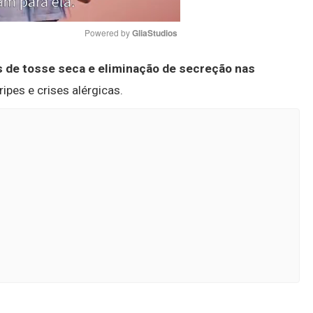
Powered by 
GliaStudios
 de tosse seca e eliminação de secreção nas
Mute
ipes e crises alérgicas.