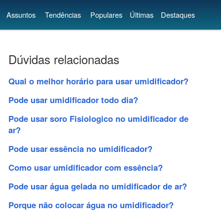
Assuntos
Tendências
Populares
Últimas
Destaques
Dúvidas relacionadas
Qual o melhor horário para usar umidificador?
Pode usar umidificador todo dia?
Pode usar soro Fisiologico no umidificador de
ar?
Pode usar essência no umidificador?
Como usar umidificador com essência?
Pode usar água gelada no umidificador de ar?
Porque não colocar água no umidificador?