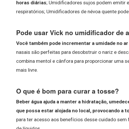
horas diárias
; Umidificadores sujos podem emitir
respiratórios; Umidificadores de névoa quente pod
Pode usar Vick no umidificador de 
Você também pode incrementar a umidade no ar
nasais são perfeitas para desobstruir o nariz e de
combina mentol e cânfora para proporcionar uma s
mais livre.
O que é bom para curar a tosse?
Beber água ajuda a manter a hidratação, umedece
que possa estar alojada no local, provocando a t
para ter acesso aos benefícios desse cuidado sem f
de líquidos.