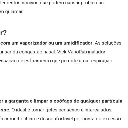
 elementos nocivos que podem causar problemas
em queimar.
ar?
 com um vaporizador ou um umidificador
. As soluções
scansar da congestão nasal. Vick VapoRub inalador
ensação de esfriamento que permite uma respiração
r a garganta e limpar o esôfago de qualquer partícula
osse
. O ideal é tomar goles pequenos e intercalados,
icar muito cheio e desconfortável por conta do excesso