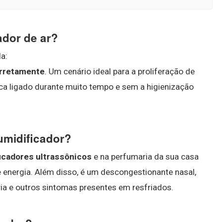
ador de ar?
a:
corretamente
. Um cenário ideal para a proliferação de
ca ligado durante muito tempo e sem a higienização
umidificador?
ficadores ultrassônicos
e na perfumaria da sua casa
 energia. Além disso, é um descongestionante nasal,
ria e outros sintomas presentes em resfriados.