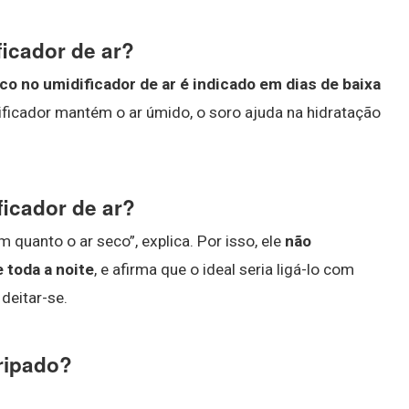
ficador de ar?
ico no umidificador de ar é indicado em dias de baixa
ificador mantém o ar úmido, o soro ajuda na hidratação
ficador de ar?
 quanto o ar seco”, explica. Por isso, ele
não
 toda a noite
, e afirma que o ideal seria ligá-lo com
 deitar-se.
ripado?