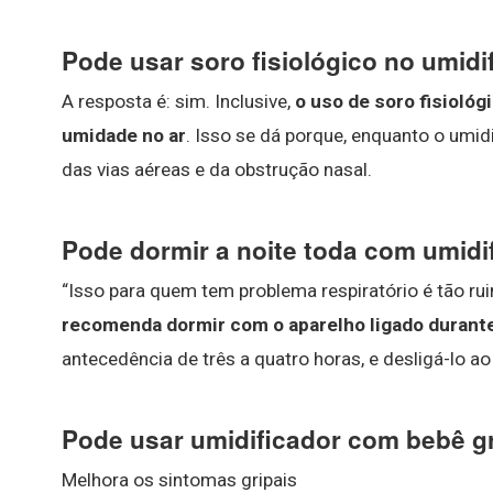
Pode usar soro fisiológico no umidi
A resposta é: sim. Inclusive,
o uso de soro fisiológ
umidade no ar
. Isso se dá porque, enquanto o umid
das vias aéreas e da obstrução nasal.
Pode dormir a noite toda com umidi
“Isso para quem tem problema respiratório é tão ruim
recomenda dormir com o aparelho ligado durante
antecedência de três a quatro horas, e desligá-lo ao
Pode usar umidificador com bebê g
Melhora os sintomas gripais