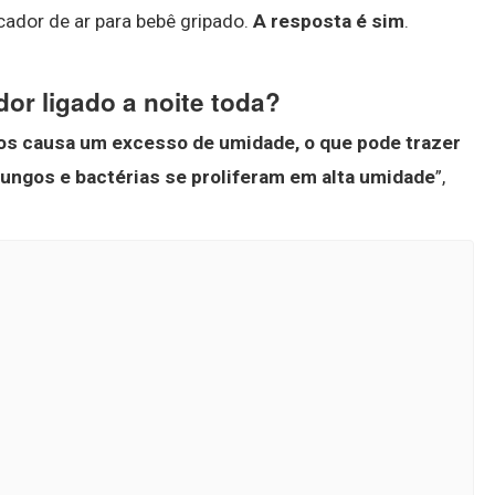
cador de ar para bebê gripado.
A resposta é sim
.
or ligado a noite toda?
gos causa um excesso de umidade, o que pode trazer
fungos e bactérias se proliferam em alta umidade
”,