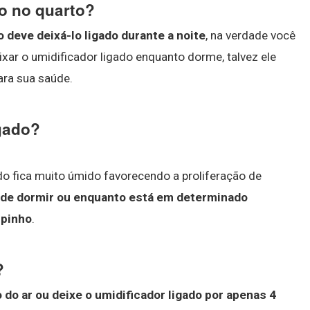
o no quarto?
 deve deixá-lo ligado durante a noite
, na verdade você
ixar o umidificador ligado enquanto dorme, talvez ele
ara sua saúde.
igado?
todo fica muito úmido favorecendo a proliferação de
s de dormir ou enquanto está em determinado
mpinho
.
?
do ar ou deixe o umidificador ligado por apenas 4