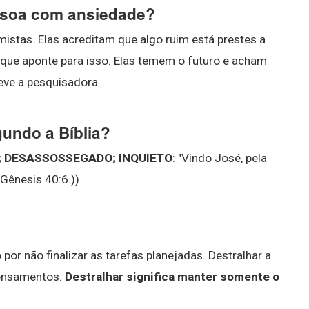
ssoa com ansiedade?
stas. Elas acreditam que algo ruim está prestes a
que aponte para isso. Elas temem o futuro e acham
reve a pesquisadora.
undo a Bíblia?
nia; DESASSOSSEGADO; INQUIETO
: "Vindo José, pela
 Gênesis 40:6.))
por não finalizar as tarefas planejadas. Destralhar a
pensamentos.
Destralhar significa manter somente o