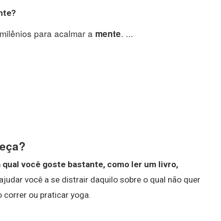
nte
?
milênios para acalmar a
. ...
mente
beça?
 qual você goste bastante, como ler um livro,
 ajudar você a se distrair daquilo sobre o qual não quer
correr ou praticar yoga.