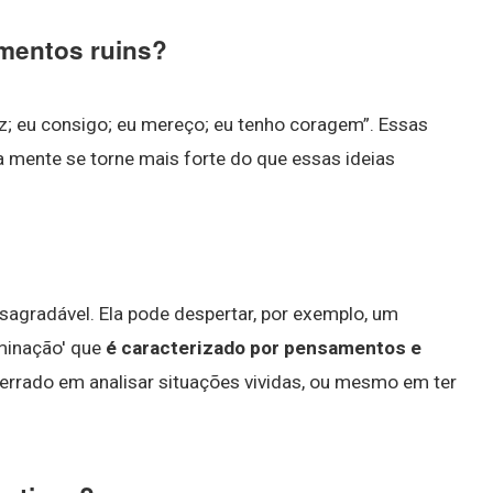
amentos ruins?
z; eu consigo; eu mereço; eu tenho coragem”. Essas
 mente se torne mais forte do que essas ideias
agradável. Ela pode despertar, por exemplo, um
uminação' que
é caracterizado por pensamentos e
 errado em analisar situações vividas, ou mesmo em ter