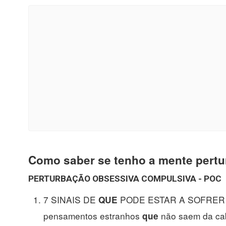
Como saber se tenho a mente pert
PERTURBAÇÃO
OBSESSIVA COMPULSIVA - POC
7 SINAIS DE
PODE ESTAR A SOFRER D
QUE
pensamentos estranhos
não saem da cab
que