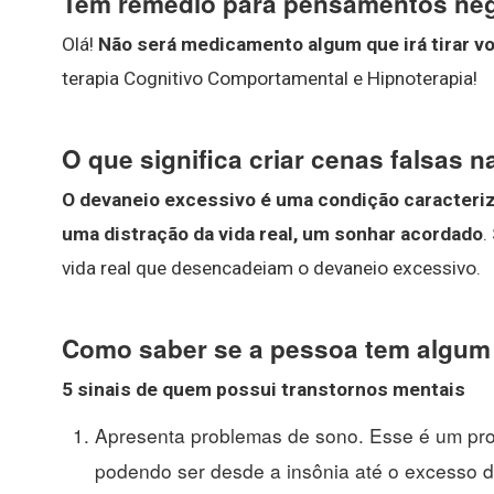
Tem remédio para pensamentos ne
Olá!
Não será medicamento algum que irá tirar v
terapia Cognitivo Comportamental e Hipnoterapia!
O que significa criar cenas falsas 
O devaneio excessivo é uma condição caracteri
uma distração da vida real, um sonhar acordado
.
vida real que desencadeiam o devaneio excessivo.
Como saber se a pessoa tem algum
5 sinais de quem possui
transtornos mentais
Apresenta problemas de sono. Esse é um pro
podendo ser desde a insônia até o excesso de