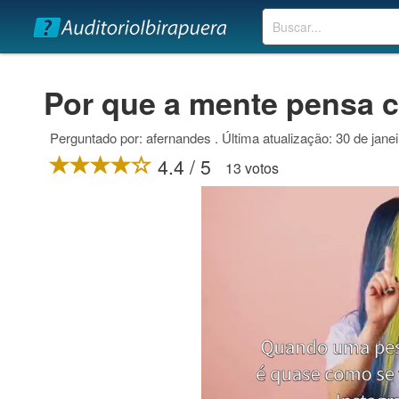
Buscar
Por que a mente pensa c
Perguntado por: afernandes . Última atualização: 30 de jane
4.4 / 5
13 votos