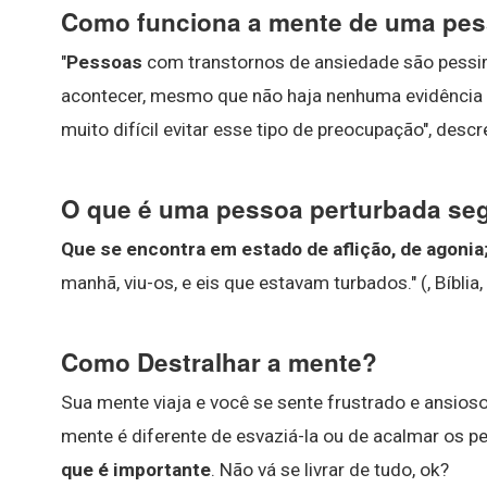
Como funciona a mente de uma pe
"
Pessoas
com transtornos de ansiedade são pessimi
acontecer, mesmo que não haja nenhuma evidência 
muito difícil evitar esse tipo de preocupação", desc
O que é uma pessoa perturbada seg
Que se encontra em estado de aflição, de ago
manhã, viu-os, e eis que estavam turbados." (, Bíblia,
Como Destralhar a mente?
Sua mente viaja e você se sente frustrado e ansioso 
mente é diferente de esvaziá-la ou de acalmar os 
que é importante
. Não vá se livrar de tudo, ok?