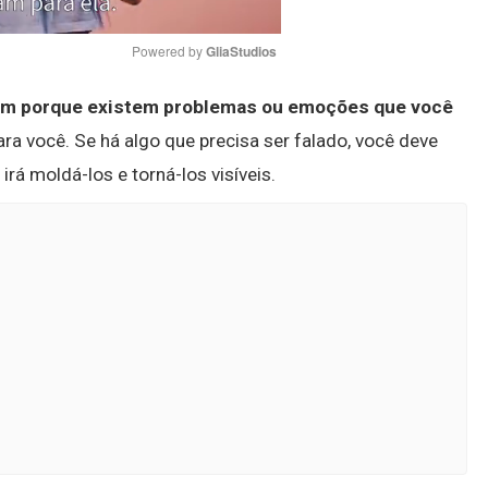
Powered by 
GliaStudios
em porque existem problemas ou emoções que você
Mute
ra você. Se há algo que precisa ser falado, você deve
rá moldá-los e torná-los visíveis.