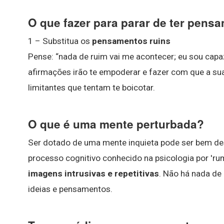
O que fazer para parar de ter pens
1 – Substitua os
pensamentos ruins
Pense: “nada de ruim vai me acontecer; eu sou capa
afirmações irão te empoderar e fazer com que a sua
limitantes que tentam te boicotar.
O que é uma mente perturbada?
Ser dotado de uma mente inquieta pode ser bem des
processo cognitivo conhecido na psicologia por 'r
imagens intrusivas e repetitivas
. Não há nada de
ideias e pensamentos.