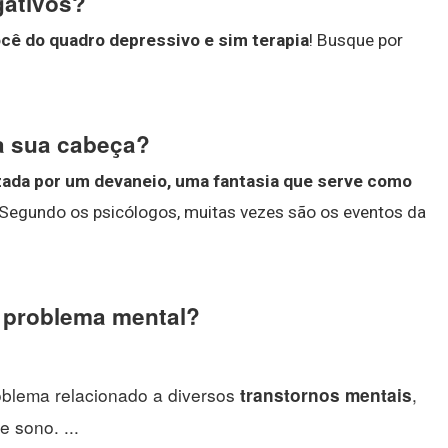
gativos?
ocê do quadro depressivo e sim terapia
! Busque por
na sua cabeça?
zada por um devaneio, uma fantasia que serve como
 Segundo os psicólogos, muitas vezes são os eventos da
 problema mental?
blema relacionado a diversos
,
transtornos mentais
 sono. ...