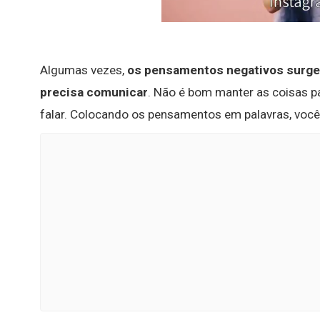
Algumas vezes,
os pensamentos negativos surg
precisa comunicar
. Não é bom manter as coisas pa
falar. Colocando os pensamentos em palavras, você i