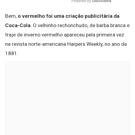
Powered by 
GliaStudios
Bem,
o vermelho foi uma criação publicitária da
Coca-Cola
. O velhinho rechonchudo, de barba branca e
traje de inverno vermelho apareceu pela primeira vez
na revista norte-americana Harpers Weekly, no ano de
1881.