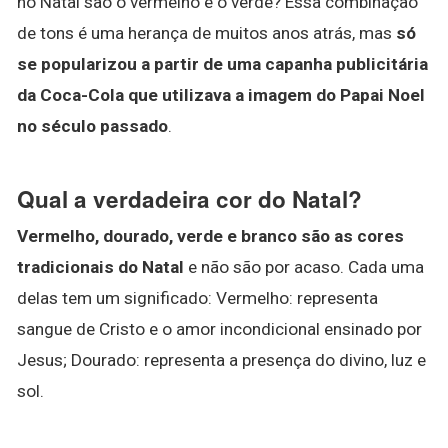
no Natal são o vermelho e o verde? Essa combinação
de tons é uma herança de muitos anos atrás, mas
só
se popularizou a partir de uma capanha publicitária
da Coca-Cola que utilizava a imagem do Papai Noel
no século passado
.
Qual a verdadeira cor do Natal?
Vermelho, dourado, verde e branco são as cores
tradicionais do Natal
e não são por acaso. Cada uma
delas tem um significado: Vermelho: representa
sangue de Cristo e o amor incondicional ensinado por
Jesus; Dourado: representa a presença do divino, luz e
sol.