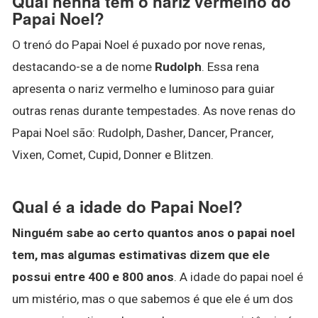
Qual henna tem o nariz vermelho do
Papai Noel?
O trenó do Papai Noel é puxado por nove renas,
destacando-se a de nome
Rudolph
. Essa rena
apresenta o nariz vermelho e luminoso para guiar
outras renas durante tempestades. As nove renas do
Papai Noel são: Rudolph, Dasher, Dancer, Prancer,
Vixen, Comet, Cupid, Donner e Blitzen.
Qual é a idade do Papai Noel?
Ninguém sabe ao certo quantos anos o papai noel
tem, mas algumas estimativas dizem que ele
possui entre 400 e 800 anos
. A idade do papai noel é
um mistério, mas o que sabemos é que ele é um dos