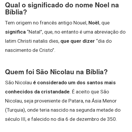
Qual o significado do nome Noel na
Bíblia?
Tem origem no francês antigo Nouel,
Noël
, que
significa
“Natal”, que, no entanto é uma abreviação do
latim Christi natalis dies,
que quer dizer
“dia do
nascimento de Cristo”.
Quem foi São Nicolau na Bíblia?
São Nicolau
é considerado um dos santos mais
conhecidos da cristandade
. É aceito que São
Nicolau, seja proveniente de Patara, na Ásia Menor
(Turquia), onde teria nascido na segunda metade do
século III, e falecido no dia 6 de dezembro de 350.