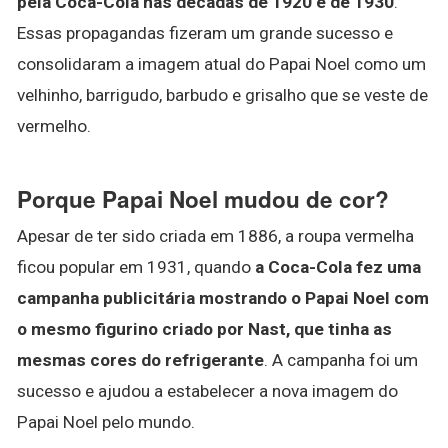
pela Coca-Cola nas décadas de 1920 e de 1930
.
Essas propagandas fizeram um grande sucesso e
consolidaram a imagem atual do Papai Noel como um
velhinho, barrigudo, barbudo e grisalho que se veste de
vermelho.
Porque Papai Noel mudou de cor?
Apesar de ter sido criada em 1886, a roupa vermelha
ficou popular em 1931, quando
a Coca-Cola fez uma
campanha publicitária mostrando o Papai Noel com
o mesmo figurino criado por Nast, que tinha as
mesmas cores do refrigerante
. A campanha foi um
sucesso e ajudou a estabelecer a nova imagem do
Papai Noel pelo mundo.