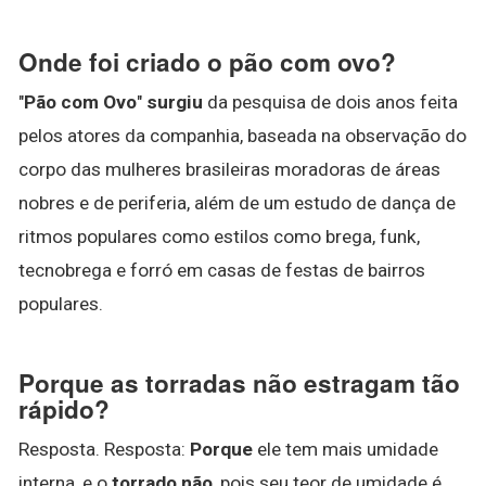
Onde foi criado o pão com ovo?
"
Pão com Ovo
"
surgiu
da pesquisa de dois anos feita
pelos atores da companhia, baseada na observação do
corpo das mulheres brasileiras moradoras de áreas
nobres e de periferia, além de um estudo de dança de
ritmos populares como estilos como brega, funk,
tecnobrega e forró em casas de festas de bairros
populares.
Porque as torradas não estragam tão
rápido?
Resposta. Resposta:
Porque
ele tem mais umidade
interna, e o
torrado não
, pois seu teor de umidade é