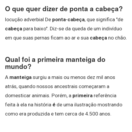
O que quer dizer de ponta a cabeça?
locução adverbial De
ponta
-
cabeça
, que significa "de
cabeça
para baixo". Diz-se da queda de um indivíduo
em que suas pernas ficam ao ar e sua
cabeça
no chão.
Qual foi a primeira manteiga do
mundo?
A
manteiga
surgiu a mais ou menos dez mil anos
atrás, quando nossos ancestrais começaram a
domesticar animais. Porém, a
primeira
referência
feita à ela na história
é
de uma ilustração mostrando
como era produzida e tem cerca de 4.500 anos.