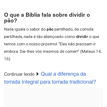
O que a Bíblia fala sobre dividir o
pão?
Nada iguala o sabor do
pão
partilhado, da comida
partilhada, nada é tão abençoado como
dividir
o que
temos com o nosso próximo! “Eles não precisam ir
embora. Dai-lhes vós mesmos de comer!” (Mateus 14,
16).
Qual a diferença da
Continuar lendo
torrada integral para torrada tradicional?