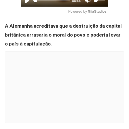
00:00
Play
Mute
Powered by 
GliaStudios
A Alemanha acreditava que a destruição da capital
britânica arrasaria o moral do povo e poderia levar
o país à capitulação
.