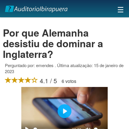
×
☰
Por que Alemanha
desistiu de dominar a
Inglaterra?
Perguntado por: emendes . Última atualização: 15 de janeiro de
2023
4.1 / 5
6 votos
Play