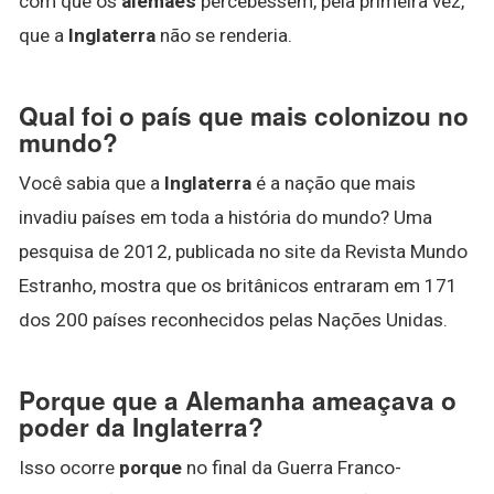
com que os
alemães
percebessem, pela primeira vez,
que a
Inglaterra
não se renderia.
Qual foi o país que mais colonizou no
mundo?
Você sabia que a
Inglaterra
é a nação que mais
invadiu países em toda a história do mundo? Uma
pesquisa de 2012, publicada no site da Revista Mundo
Estranho, mostra que os britânicos entraram em 171
dos 200 países reconhecidos pelas Nações Unidas.
Porque que a Alemanha ameaçava o
poder da Inglaterra?
Isso ocorre
porque
no final da Guerra Franco-