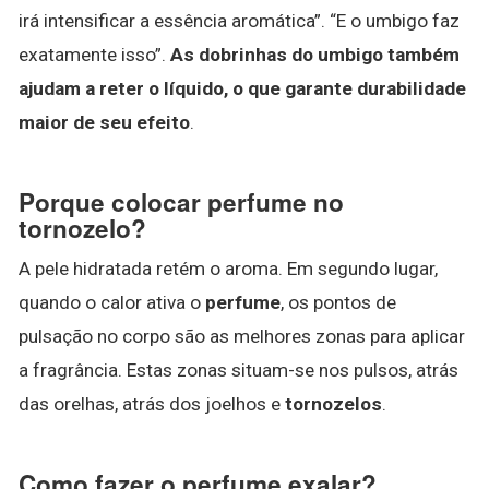
irá intensificar a essência aromática”. “E o umbigo faz
exatamente isso”.
As dobrinhas do umbigo também
ajudam a reter o líquido, o que garante durabilidade
maior de seu efeito
.
Porque colocar perfume no
tornozelo?
A pele hidratada retém o aroma. Em segundo lugar,
quando o calor ativa o
perfume
, os pontos de
pulsação no corpo são as melhores zonas para aplicar
a fragrância. Estas zonas situam-se nos pulsos, atrás
das orelhas, atrás dos joelhos e
tornozelos
.
Como fazer o perfume exalar?