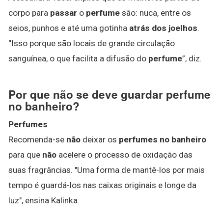
corpo para
passar
o
perfume
são: nuca, entre os
seios, punhos e até uma gotinha
atrás dos joelhos
.
“Isso porque são locais de grande circulação
sanguínea, o que facilita a difusão do
perfume
”, diz.
Por que não se deve guardar perfume
no banheiro?
Perfumes
Recomenda-se
não
deixar os
perfumes no banheiro
para que
não
acelere o processo de oxidação das
suas fragrâncias. "Uma forma de mantê-los por mais
tempo é guardá-los nas caixas originais e longe da
luz", ensina Kalinka.