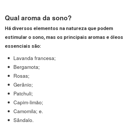
Qual aroma da sono?
Há diversos elementos na natureza que podem
estimular o
sono
, mas os principais
aromas
e óleos
essenciais são:
Lavanda francesa;
Bergamota;
Rosas;
Gerânio;
Patchuli;
Capim-limão;
Camomila; e.
Sândalo.