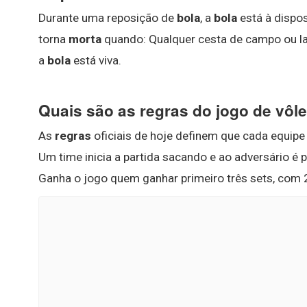
Durante uma reposição de
bola
, a
bola
está à dispos
torna
morta
quando: Qualquer cesta de campo ou lan
a
bola
está viva.
Quais são as regras do jogo de vôle
As
regras
oficiais de hoje definem que cada equip
Um time inicia a partida sacando e ao adversário é p
Ganha o jogo quem ganhar primeiro três sets, com