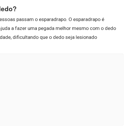
 dedo?
essoas passam o esparadrapo. O esparadrapo é
 e ajuda a fazer uma pegada melhor mesmo com o dedo
ade, dificultando que o dedo seja lesionado