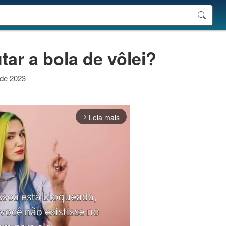
ar a bola de vôlei?
 de 2023
Leia mais
arrow_forward_ios