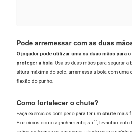
Pode arremessar com as duas mão
O jogador pode utilizar uma ou duas mãos para o
proteger a bola
. Usa as duas mãos para segurar a b
altura máxima do solo, arremessa a bola com uma 
flexão do punho.
Como fortalecer o chute?
Faça exercícios com peso para ter um
chute
mais f
Exercícios como agachamento, stiff, levantamento te
rotina de treinos na academia --tanto para a saúde