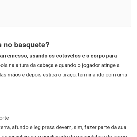
s no basquete?
 arremesso, usando os cotovelos e o corpo para
ola na altura da cabeça e quando o jogador atinge a
das mãos e depois estica o braço, terminando com uma
orte
rra, afundo e leg press devem, sim, fazer parte da sua
 e desenvolvimento equilibrado da musculatura do corpo