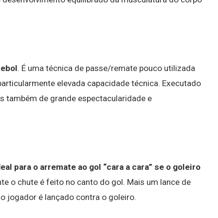
tebol
. É uma técnica de passe/remate pouco utilizada
 particularmente elevada capacidade técnica. Executado
 mas também de grande espectacularidade e
al para o arremate ao gol “cara a cara” se o goleiro
te o chute é feito no canto do gol. Mais um lance de
 jogador é lançado contra o goleiro.