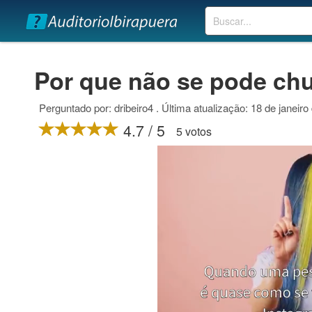
Buscar
Por que não se pode chut
Perguntado por: dribeiro4 . Última atualização: 18 de janeiro
4.7 / 5
5 votos