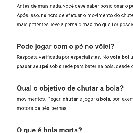
Antes de mais nada, você deve saber posicionar o pé
Após isso, na hora de efetuar o movimento do chute,
mais potentes, leve a perna o máximo que for possív
Pode jogar com o pé no vôlei?
Resposta verificada por especialistas. No
voleibol
u
passar seu
pé
sob a rede para bater na bola, desde q
Qual o objetivo de chutar a bola?
movimentos. Pegar,
chutar
e jogar a
bola
, por. ex
motora de pés, pernas.
O que é bola morta?