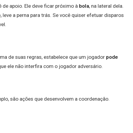
 de apoio. Ele deve ficar próximo à
bola
, na lateral dela.
 leve a perna para trás. Se você quiser efetuar disparos
el.
ma de suas regras, estabelece que um jogador
pode
ue ele não interfira com o jogador adversário.
emplo, são ações que desenvolvem a coordenação.