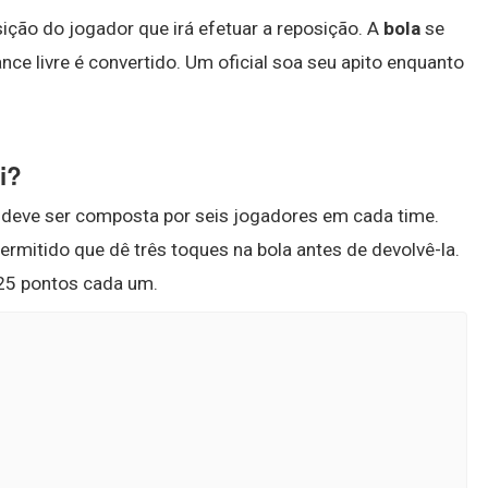
ição do jogador que irá efetuar a reposição. A
bola
se
ce livre é convertido. Um oficial soa seu apito enquanto
i?
e deve ser composta por seis jogadores em cada time.
ermitido que dê três toques na bola antes de devolvê-la.
 25 pontos cada um.