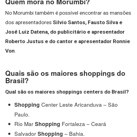
Quem mora no Morumbi?
No Morumbi também é possível encontrar as mansões
dos apresentadores
Silvio Santos, Fausto Silva e
José Luiz Datena, do publicitário e apresentador
Roberto Justus e do cantor e apresentador Ronnie
Von
.
Quais são os maiores shoppings do
Brasil?
Qual são os
maiores shoppings
centers do
Brasil
?
Center Leste Aricanduva – São
Shopping
Paulo.
Rio Mar
Fortaleza – Ceará
Shopping
Salvador
– Bahia.
Shopping