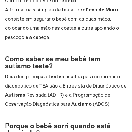
Como é feito o teste do
reflexo
A forma mais simples de testar o
reflexo de Moro
consiste em segurar o bebê com as duas mãos,
colocando uma mão nas costas e outra apoiando o
pescoço e a cabeça.
Como saber se meu bebê tem
autismo teste?
Dois dos principais
testes
usados para confirmar
o
diagnóstico de TEA são a Entrevista de Diagnóstico de
Autismo
Revisada (ADI-R) e a Programação de
Observação Diagnóstica para
Autismo
(ADOS).
Porque o bebê sorri quando está