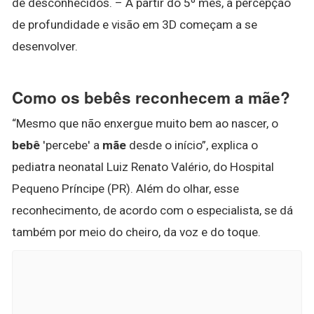
de desconhecidos. – A partir do 5º mês, a percepção
de profundidade e visão em 3D começam a se
desenvolver.
Como os bebês reconhecem a mãe?
“Mesmo que não enxergue muito bem ao nascer, o
bebê
'percebe' a
mãe
desde o início”, explica o
pediatra neonatal Luiz Renato Valério, do Hospital
Pequeno Príncipe (PR). Além do olhar, esse
reconhecimento, de acordo com o especialista, se dá
também por meio do cheiro, da voz e do toque.