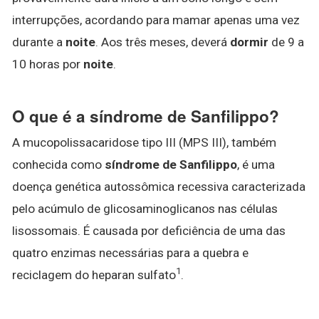
interrupções, acordando para mamar apenas uma vez
durante a
noite
. Aos três meses, deverá
dormir
de 9 a
10 horas por
noite
.
O que é a síndrome de Sanfilippo?
A mucopolissacaridose tipo III (MPS III), também
conhecida como
síndrome de Sanfilippo
, é uma
doença genética autossômica recessiva caracterizada
pelo acúmulo de glicosaminoglicanos nas células
lisossomais. É causada por deficiência de uma das
quatro enzimas necessárias para a quebra e
1
reciclagem do heparan sulfato
.