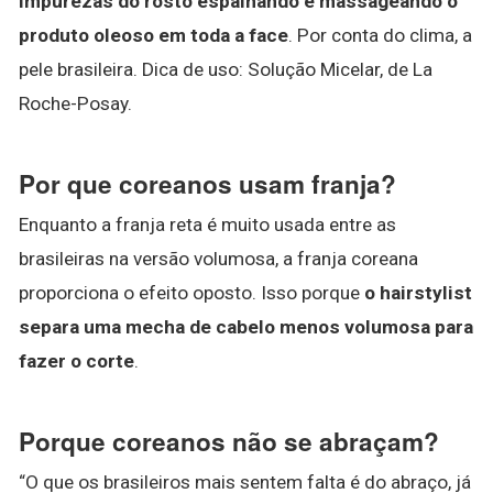
impurezas do rosto espalhando e massageando o
produto oleoso em toda a face
. Por conta do clima, a
pele brasileira. Dica de uso: Solução Micelar, de La
Roche-Posay.
Por que coreanos usam franja?
Enquanto a franja reta é muito usada entre as
brasileiras na versão volumosa, a franja coreana
proporciona o efeito oposto. Isso porque
o hairstylist
separa uma mecha de cabelo menos volumosa para
fazer o corte
.
Porque coreanos não se abraçam?
“O que os brasileiros mais sentem falta é do abraço, já