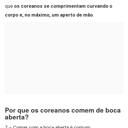
que
os coreanos se comprimentam curvando o
corpo e, no máximo, um aperto de mão
.
Por que os coreanos comem de boca
aberta?
7 – Comer com a boca aberta é comum.