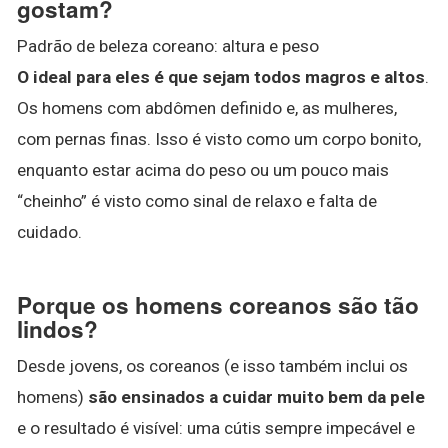
gostam?
Padrão de beleza coreano: altura e peso
O ideal para eles é que sejam todos magros e altos
.
Os homens com abdômen definido e, as mulheres,
com pernas finas. Isso é visto como um corpo bonito,
enquanto estar acima do peso ou um pouco mais
“cheinho” é visto como sinal de relaxo e falta de
cuidado.
Porque os homens coreanos são tão
lindos?
Desde jovens, os coreanos (e isso também inclui os
homens)
são ensinados a cuidar muito bem da pele
e o resultado é visível: uma cútis sempre impecável e