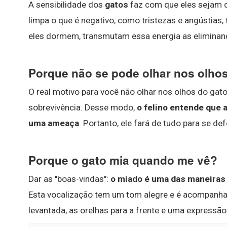
A sensibilidade dos
gatos
faz com que eles sejam c
limpa o que é negativo, como tristezas e angústias
eles dormem, transmutam essa energia as eliminan
Porque não se pode olhar nos olho
O real motivo para você não olhar nos olhos do gato
sobrevivência. Desse modo,
o felino entende que 
uma ameaça
. Portanto, ele fará de tudo para se defe
Porque o gato mia quando me vê?
Dar as "boas-vindas":
o miado é uma das maneiras
Esta vocalização tem um tom alegre e é acompanha
levantada, as orelhas para a frente e uma expressão