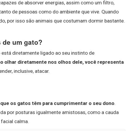
apazes de absorver energias, assim como um filtro,
, tanto de pessoas como do ambiente que vive. Quando
do, por isso são animais que costumam dormir bastante.
s de um gato?
 está diretamente ligado ao seu instinto de
ao olhar diretamente nos olhos dele, você representa
nder, inclusive, atacar.
 que os gatos têm para cumprimentar o seu dono
.
da por posturas igualmente amistosas, como a cauda
 facial calma.