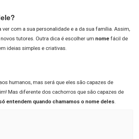
dele?
 ver com a sua personalidade e a da sua família. Assim,
novos tutores. Outra dica é escolher um
nome
fácil de
em ideias simples e criativas.
 aos humanos, mas será que eles são capazes de
im! Mas diferente dos cachorros que são capazes de
 só entendem quando chamamos o nome deles
.