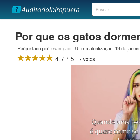
Buscar
Por que os gatos dorme
Perguntado por: esampaio . Última atualização: 19 de janeir
4.7 / 5
7 votos