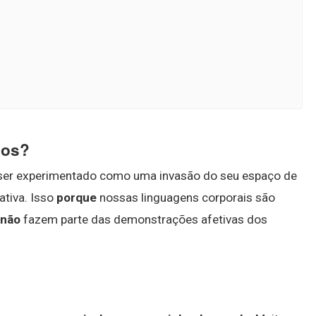
jos?
e ser experimentado como uma invasão do seu espaço de
iativa. Isso
porque
nossas linguagens corporais são
 não
fazem parte das demonstrações afetivas dos