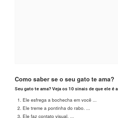
Como saber se o seu gato te ama?
Seu gato te ama
?
Veja os 10 sinais de
que
ele é 
Ele esfrega a bochecha em você ...
Ele treme a pontinha do rabo. ...
Ele faz contato visual. ...