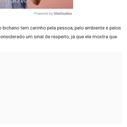
Powered by 
GliaStudios
 bichano tem carinho pela pessoa, pelo ambiente e pelos
Mute
siderado um sinal de respeito, já que ele mostra que