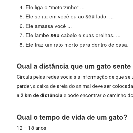
Ele liga o “motorzinho” ...
Ele senta em você ou ao
lado. ...
seu
Ele amassa você ...
Ele lambe
cabelo e suas orelhas. ...
seu
Ele traz um rato morto para dentro de casa.
Qual a distância que um gato sente
Circula pelas redes sociais a informação de que se
perder, a caixa de areia do animal deve ser colocada
a
2 km de distância
e pode encontrar o caminho do 
Qual o tempo de vida de um gato?
12 – 18 anos