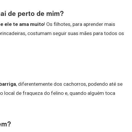
sai de perto de mim?
e ele te ama muito
! Os filhotes, para aprender mais
e brincadeiras, costumam seguir suas mães para todos os
barriga
, diferentemente dos cachorros, podendo até se
 o local de fraqueza do felino e, quando alguém toca
gem?