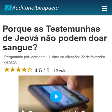
×
☰
Porque as Testemunhas
de Jeová não podem doar
sangue?
Perguntado por: oamorim . Última atualização: 22 de fevereiro
de 2023
4.5 / 5
12 votos
Play