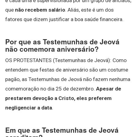
e cada uma é supervisionada por um grupo de anciãos,
que
não recebem salário
. Aliás, este é um dos
fatores que dizem justificar a boa saúde financeira.
Por que as Testemunhas de Jeová
não comemora aniversário?
OS PROTESTANTES (Testemunhas de Jeová): Como
entendem que festas de aniversário são um costume
pagão, as Testemunhas de Jeová não fazem nenhuma
comemoração no dia 25 de dezembro.
Apesar de
prestarem devoção a Cristo, eles preferem
negligenciar a data
.
Em que as Testemunhas de Jeová