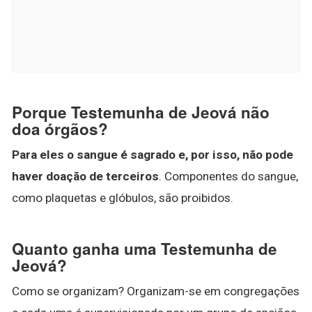
Porque Testemunha de Jeová não
doa órgãos?
Para eles o sangue é sagrado e, por isso, não pode
haver doação de terceiros
. Componentes do sangue,
como plaquetas e glóbulos, são proibidos.
Quanto ganha uma Testemunha de
Jeová?
Como se organizam? Organizam-se em congregações