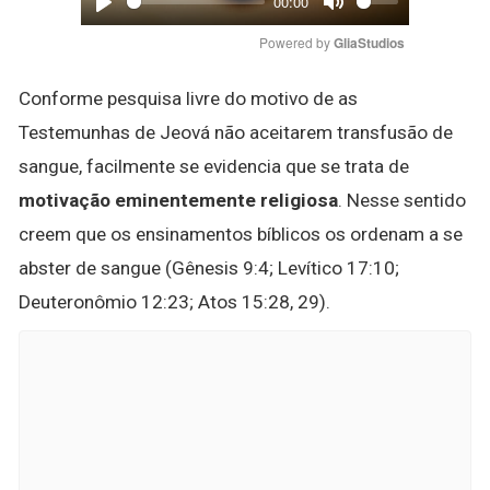
00:00
Play
Mute
Powered by 
GliaStudios
Conforme pesquisa livre do motivo de as
Testemunhas de Jeová não aceitarem transfusão de
sangue, facilmente se evidencia que se trata de
motivação eminentemente religiosa
. Nesse sentido
creem que os ensinamentos bíblicos os ordenam a se
abster de sangue (Gênesis 9:4; Levítico 17:10;
Deuteronômio 12:23; Atos 15:28, 29).