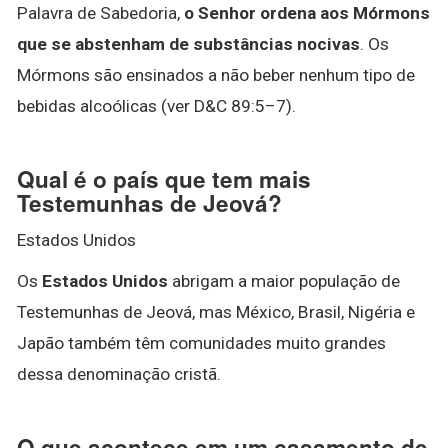
Palavra de Sabedoria,
o Senhor ordena aos Mórmons
que se abstenham de substâncias nocivas
. Os
Mórmons são ensinados a não beber nenhum tipo de
bebidas alcoólicas (ver D&C 89:5–7).
Qual é o país que tem mais
Testemunhas de Jeová?
Estados Unidos
Os
Estados Unidos
abrigam a maior população de
Testemunhas de Jeová, mas México, Brasil, Nigéria e
Japão também têm comunidades muito grandes
dessa denominação cristã.
O que acontece em um casamento de