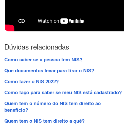
Dúvidas relacionadas
Como saber se a pessoa tem NIS?
Que documentos levar para tirar o NIS?
Como fazer o NIS 2022?
Como faço para saber se meu NIS está cadastrado?
Quem tem o número do NIS tem direito ao
benefício?
Quem tem o NIS tem direito a quê?