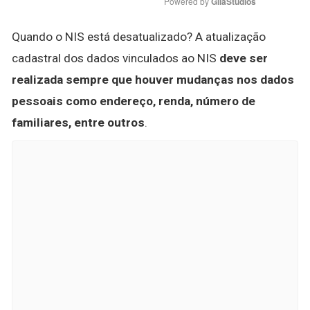
Powered by 
GliaStudios
Quando o NIS está desatualizado? A atualização
cadastral dos dados vinculados ao NIS
deve ser
realizada sempre que houver mudanças nos dados
pessoais como endereço, renda, número de
familiares, entre outros
.