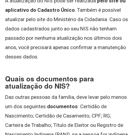
A atualização do NIS pode ser realizada
pelo site ou
aplicativo do Cadastro Único
. Também é possível
atualizar pelo site do Ministério da Cidadania. Caso os
dados cadastrados junto ao seu NIS não tenham
passado por nenhuma atualização nos últimos dois
anos, você precisará apenas confirmar a manutenção
desses dados.
Quais os documentos para
atualização do NIS?
Das outras pessoas da família, deve levar pelo menos
um dos seguintes
documentos
: Certidão de
Nascimento; Certidão de Casamento; CPF; RG;
Carteira de Trabalho; Título de Eleitor ou Registro de
Nascimento Indígena (RANI), se a pessoa for indígena.