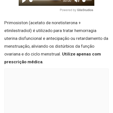
00:00
Play
Mute
Powered by 
GliaStudios
Primosiston (acetato de noretisterona +
etinilestradiol) é utilizado para tratar hemorragia
uterina disfuncional e antecipação ou retardamento da
menstruação, aliviando os distúrbios da função
ovariana e do ciclo menstrual.
Utilize apenas com
prescrição médica
.