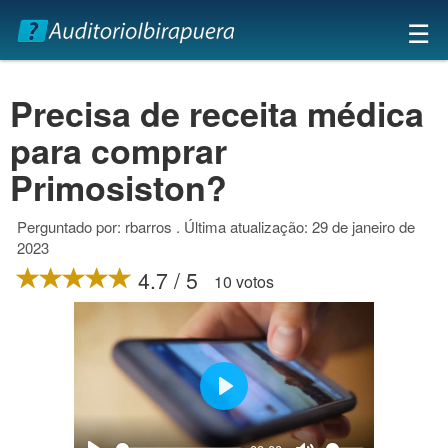
×
☰
Precisa de receita médica
para comprar
Primosiston?
Perguntado por: rbarros . Última atualização: 29 de janeiro de
2023
4.7 / 5
10 votos
Play