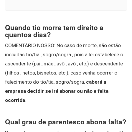
Quando tio morre tem direito a
quantos dias?
COMENTÁRIO NOSSO: No caso de morte, não estão
incluídas tio/tia , sogro/sogra , pois a lei estabelece o
ascendente (pai , mãe , avô , avó , etc.) e descendente
(filhos , netos, bisnetos, etc.), caso venha ocorrer o
falecimento do tio/tia, sogro/sogra,
caberá a
empresa decidir se irá abonar ou não a falta
ocorrida
.
Qual grau de parentesco abona falta?