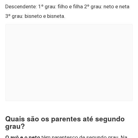
Descendente: 1º grau: filho e filha 2º grau: neto e neta
3º grau: bisneto e bisneta.
Quais são os parentes até segundo
grau?
O avô e o neto
têm parentesco de segundo grau. Na