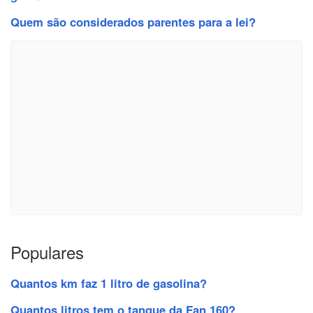
Quem são considerados parentes para a lei?
Populares
Quantos km faz 1 litro de gasolina?
Quantos litros tem o tanque da Fan 160?