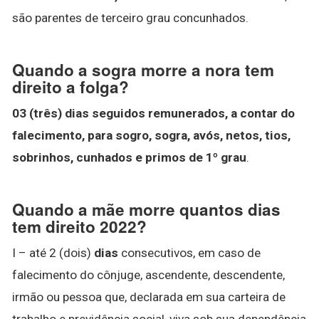
são parentes de terceiro grau concunhados.
Quando a sogra morre a nora tem
direito a folga?
03 (três) dias seguidos remunerados, a contar do
falecimento, para sogro, sogra, avós, netos, tios,
sobrinhos, cunhados e primos de 1º grau
.
Quando a mãe morre quantos dias
tem direito 2022?
I – até 2 (dois)
dias
consecutivos, em caso de
falecimento do cônjuge, ascendente, descendente,
irmão ou pessoa que, declarada em sua carteira de
trabalho e previdência social, viva sob sua dependência