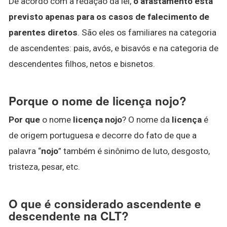
De acordo com a redação da lei,
o afastamento está
previsto apenas para os casos de falecimento de
parentes diretos
. São eles os familiares na categoria
de ascendentes: pais, avós, e bisavós e na categoria de
descendentes filhos, netos e bisnetos.
Porque o nome de licença nojo?
Por que
o nome
licença nojo
? O nome da
licença
é
de origem portuguesa e decorre do fato de que a
palavra “
nojo
” também é sinônimo de luto, desgosto,
tristeza, pesar, etc.
O que é considerado ascendente e
descendente na CLT?