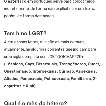
O
asterisco
em português serve para colocar algo
indiretamente, de forma não explícita em um texto,
porém, de forma destacada.
Tem h no LGBT?
Além dessas letras, que são as mais comuns,
atualmente, há algumas correntes que indicam para
uma sigla completa ser: LGBTQQICAAPF2K+
(
Lésbicas, Gays, Bissexuais, Transgêneros, Queer,
Questionando, Intersexuais, Curioso, Assexuais,
Aliados, Pansexuais, Polissexuais, Familiares, 2-
espíritos e Kink)
.
Qual é o mês do hétero?