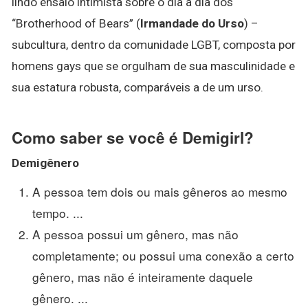
lindo ensaio intimista sobre o dia a dia dos
“Brotherhood of Bears” (
Irmandade do Urso
) –
subcultura, dentro da comunidade LGBT, composta por
homens gays que se orgulham de sua masculinidade e
sua estatura robusta, comparáveis a de um urso.
Como saber se você é Demigirl?
Demigênero
A pessoa tem dois ou mais gêneros ao mesmo
tempo. ...
A pessoa possui um gênero, mas não
completamente; ou possui uma conexão a certo
gênero, mas não é inteiramente daquele
gênero. ...