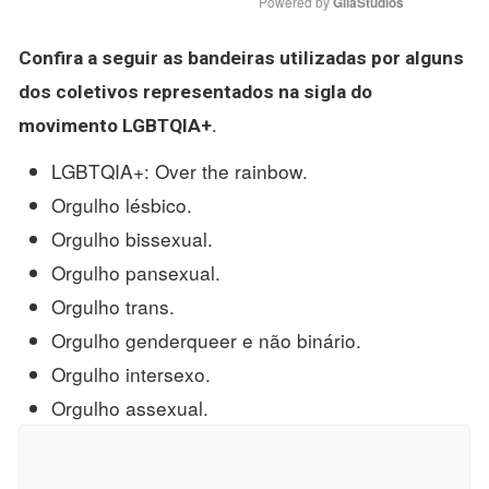
Powered by 
GliaStudios
Confira a seguir as
bandeiras
utilizadas por alguns
dos coletivos representados na sigla do
movimento LGBTQIA+.
LGBTQIA+: Over the rainbow.
Orgulho lésbico.
Orgulho bissexual.
Orgulho pansexual.
Orgulho trans.
Orgulho genderqueer e não binário.
Orgulho intersexo.
Orgulho assexual.