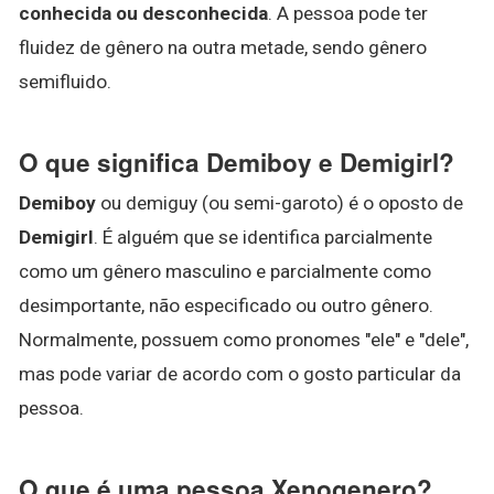
conhecida ou desconhecida
. A pessoa pode ter
fluidez de gênero na outra metade, sendo gênero
semifluido.
O que significa Demiboy e Demigirl?
Demiboy
ou demiguy (ou semi-garoto) é o oposto de
Demigirl
. É alguém que se identifica parcialmente
como um gênero masculino e parcialmente como
desimportante, não especificado ou outro gênero.
Normalmente, possuem como pronomes "ele" e "dele",
mas pode variar de acordo com o gosto particular da
pessoa.
O que é uma pessoa Xenogenero?