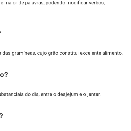
 maior de palavras, podendo modificar verbos,
?
a das gramíneas, cujo grão constitui excelente alimento.
ço?
bstanciais do dia, entre o desjejum e o jantar.
r?