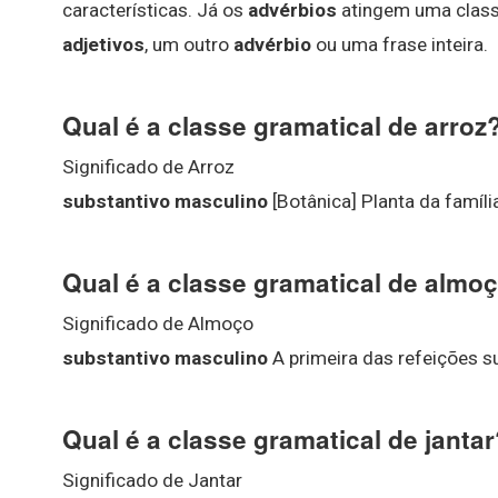
características. Já os
advérbios
atingem uma classe
adjetivos
, um outro
advérbio
ou uma frase inteira.
Qual é a classe gramatical de arroz
Significado de Arroz
substantivo masculino
[Botânica] Planta da famíli
Qual é a classe gramatical de almo
Significado de Almoço
substantivo masculino
A primeira das refeições su
Qual é a classe gramatical de janta
Significado de Jantar