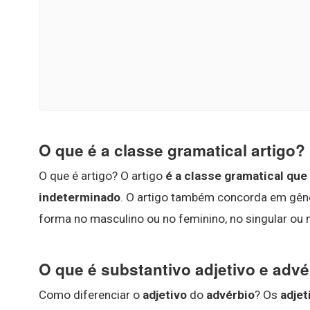
O que é a classe gramatical artigo?
O que é artigo? O artigo
é a classe gramatical qu
indeterminado
. O artigo também concorda em gên
forma no masculino ou no feminino, no singular ou n
O que é substantivo adjetivo e advé
Como diferenciar o
adjetivo
do
advérbio
? Os
adjet