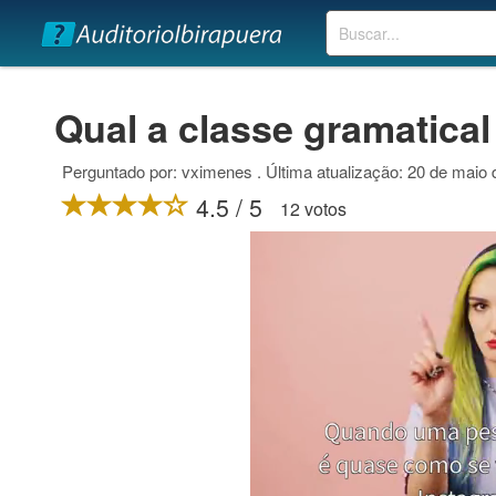
Buscar
Qual a classe gramatical
Perguntado por: vximenes . Última atualização: 20 de maio
4.5 / 5
12 votos