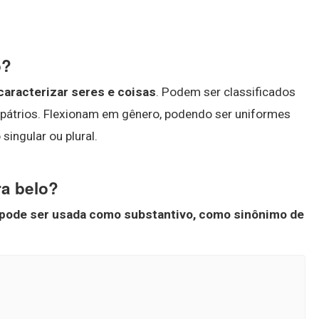
o?
caracterizar seres e coisas
. Podem ser classificados
 pátrios. Flexionam em gênero, podendo ser uniformes
ingular ou plural.
ra belo?
s pode ser usada como substantivo, como sinônimo de