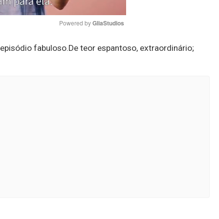
Powered by 
GliaStudios
 episódio fabuloso.De teor espantoso, extraordinário;
Mute