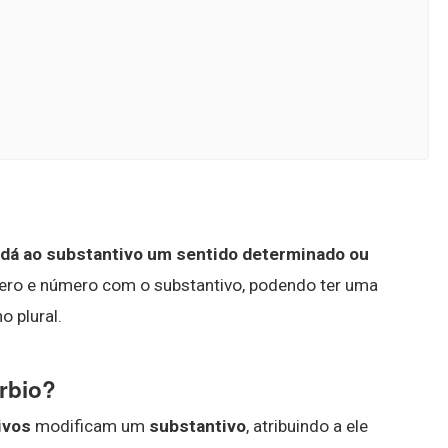
e dá ao substantivo um sentido determinado ou
ero e número com o substantivo, podendo ter uma
o plural.
rbio?
ivos
modificam um
substantivo
, atribuindo a ele