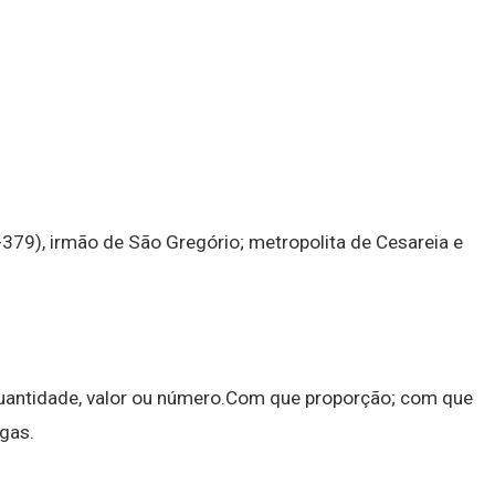
-379), irmão de São Gregório; metropolita de Cesareia e
quantidade, valor ou número.Com que proporção; com que
gas.