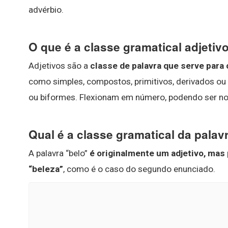
advérbio.
O que é a classe gramatical adjetiv
Adjetivos são a
classe de palavra que serve para 
como simples, compostos, primitivos, derivados ou
ou biformes. Flexionam em número, podendo ser no s
Qual é a classe gramatical da palav
A palavra “belo”
é originalmente um adjetivo, ma
“beleza”
, como é o caso do segundo enunciado.