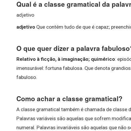
Qual é a classe gramatical da palav
adjetivo
adjetivo
Que contém tudo de que é capaz; preenchid
O que quer dizer a palavra fabuloso
Relativo à ficção, à imaginação; quimérico
: episó
imensurável: fortuna fabulosa. Que denota grandios
fabuloso.
Como achar a classe gramatical?
A classe gramatical também é chamada de classe d
Palavras variáveis são aquelas que sofrem modificaç
numeral. Palavras invariáveis são aquelas que não s