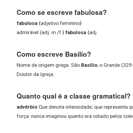
Como se escreve fabulosa?
fabulosa
{adjetivo feminino}
admirável {adj. m./f.}
fabulosa
{adj.
Como escreve Basílio?
Nome de origem grega. São
Basílio
, o Grande (329
Doutor da Igreja.
Quanto qual é a classe gramatical?
advérbio
Que denota intensidade; que representa 
força: nunca imaginou quanto era odiado pelos cole