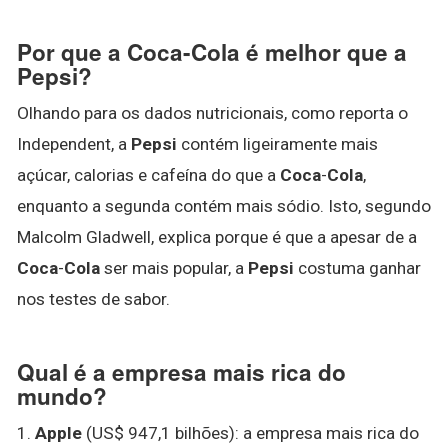
Por que a Coca-Cola é melhor que a
Pepsi?
Olhando para os dados nutricionais, como reporta o
Independent, a
Pepsi
contém ligeiramente mais
açúcar, calorias e cafeína do que a
Coca
-
Cola
,
enquanto a segunda contém mais sódio. Isto, segundo
Malcolm Gladwell, explica porque é que a apesar de a
Coca
-
Cola
ser mais popular, a
Pepsi
costuma ganhar
nos testes de sabor.
Qual é a empresa mais rica do
mundo?
1.
Apple
(US$ 947,1 bilhões): a empresa mais rica do