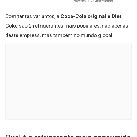
Powered by 
GliaStudios
Com tantas variantes, a
Coca-Cola original e Diet
Coke
são 2 refrigerantes mais populares, não apenas
desta empresa, mas também no mundo global.
Qual é o refrigerante mais consumido