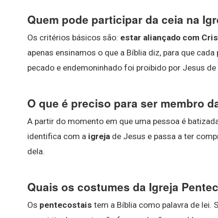
Quem pode participar da ceia na Igr
Os critérios básicos são:
estar aliançado com Cri
apenas ensinamos o que a Bíblia diz, para que cada
pecado e endemoninhado foi proibido por Jesus de pa
O que é preciso para ser membro da
A partir do momento em que uma pessoa é batizada 
identifica com a
igreja
de Jesus e passa a ter co
dela.
Quais os costumes da Igreja Pentec
Os
pentecostais
tem a Bíblia como palavra de lei.