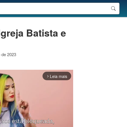
Igreja Batista e
o de 2023
Leia mais
arrow_forward_ios