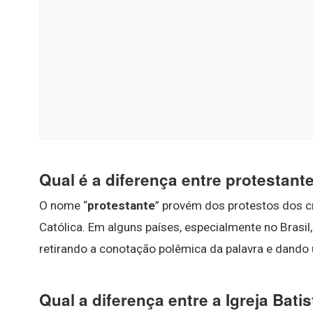
Qual é a diferença entre protestant
O nome “
protestante
” provém dos protestos dos cr
Católica. Em alguns países, especialmente no Brasil,
retirando a conotação polêmica da palavra e dando u
Qual a diferença entre a Igreja Bati