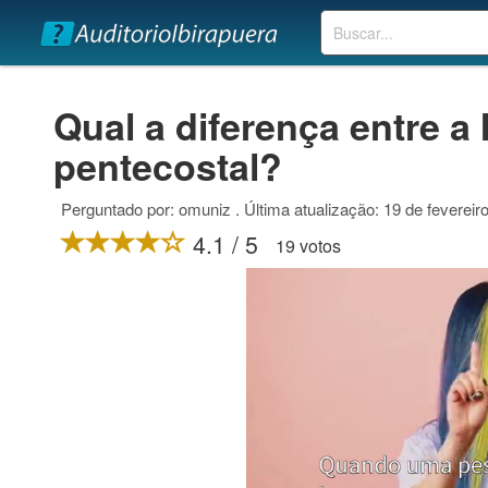
Buscar
Qual a diferença entre a 
pentecostal?
Perguntado por: omuniz . Última atualização: 19 de fevereir
4.1 / 5
19 votos