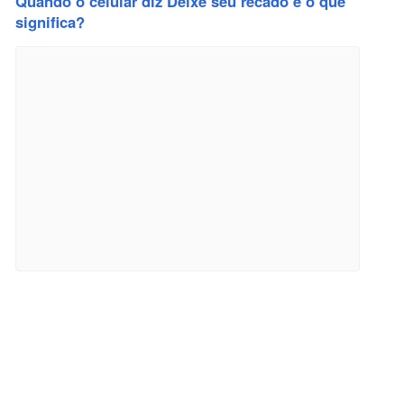
Quando o celular diz Deixe seu recado e o que
significa?