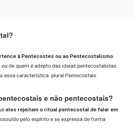
tal?
ertence à Pentecostes ou ao Pentecostalismo
.
e ou de quem é adepto das ideias pentecostalistas.
essa característica. plural Pentecostais.
 pentecostais e não pentecostais?
que
eles rejeitam o ritual pentecostal de falar em
possuído pelo espírito e se expressa de forma