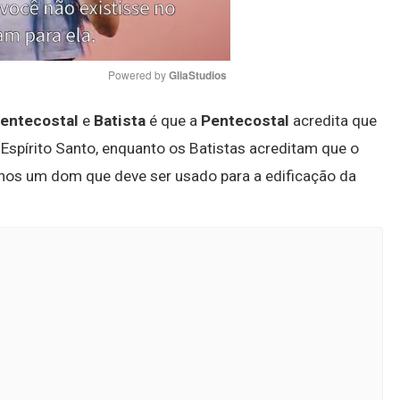
Powered by 
GliaStudios
Pentecostal
e
Batista
é que a
Pentecostal
acredita que
Mute
Espírito Santo, enquanto os Batistas acreditam que o
enos um dom que deve ser usado para a edificação da