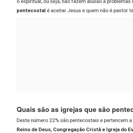
o espiritual, ou seja, não fazem alusão a problemas 
pentecostal
é aceitar Jesus e quem não é pastor 
Quais são as igrejas que são pente
Deste número 22% são pentecostais e pertencem a
Reino de Deus, Congregação Cristã e Igreja do 