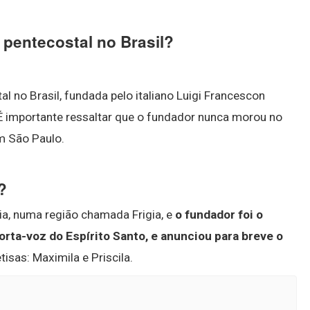
a pentecostal no Brasil?
al no Brasil, fundada pelo italiano Luigi Francescon
É importante ressaltar que o fundador nunca morou no
em São Paulo.
?
ia, numa região chamada Frigia, e
o fundador foi o
orta-voz do Espírito Santo, e anunciou para breve o
isas: Maximila e Priscila.