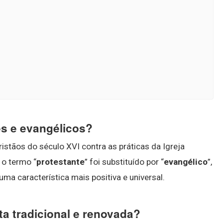
es e evangélicos?
istãos do século XVI contra as práticas da Igreja
 o termo “
protestante
” foi substituído por “
evangélico
”,
ma característica mais positiva e universal.
sta tradicional e renovada?