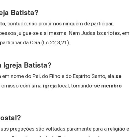
eja Batista?
sto
, contudo, não proibimos ninguém de participar,
 pessoa julgue-se a si mesma. Nem Judas Iscariotes, em
rticipar da Ceia (Lc 22.3,21).
 Igreja Batista?
em nome do Pai, do Filho e do Espírito Santo, ela
se
mpromisso com uma
igreja
local, tornando-
se membro
ostal?
 Suas pregações são voltadas puramente para a religião e