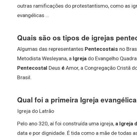
outras ramificações do protestantismo, como as igr
evangélicas ...
Quais são os tipos de igrejas pente
Algumas das representantes
Pentecostais
no Brasi
Metodista Wesleyana, a
Igreja
do Evangelho Quadran
Pentecostal
Deus
é
Amor, a Congregação Cristã do 
Brasil.
Qual foi a primeira Igreja evangéli
Igreja do Latrão
Pelo ano 320, aí foi construída uma igreja,
a Igreja 
data e por dignidade. É tida como a mãe de todas 