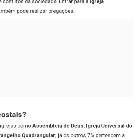
e conflitos da sociedade. Entrar para a
Igreja
também pode realizar pregações.
costais?
 igrejas como
Assembleia de Deus, Igreja Universal do
Evangelho Quadrangular
; já os outros 7% pertencem a