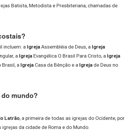
ejas Batista, Metodista e Presbiteriana, chamadas de
costais?
l incluem: a
Igreja
Assembléia de Deus, a
Igreja
gular, a
Igreja
Evangélica O Brasil Para Cristo, a
Igreja
Brasil, a
Igreja
Casa da Bênção e a
Igreja
de Deus no
ca do mundo?
do Latrão
, a primeira de todas as igrejas do Ocidente, por
as igrejas da cidade de Roma e do Mundo.