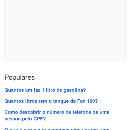
Populares
Quantos km faz 1 litro de gasolina?
Quantos litros tem o tanque da Fan 160?
Como descobrir o número de telefone de uma
pessoa pelo CPF?
O que é o que é que aparece uma vez em uma