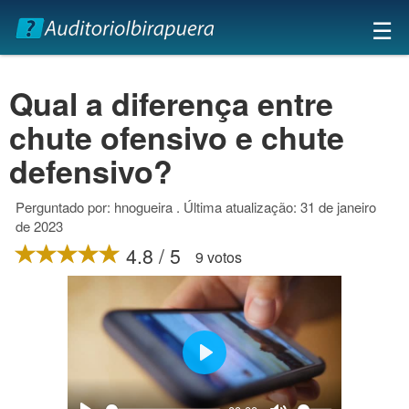
×
☰
Qual a diferença entre
chute ofensivo e chute
defensivo?
Perguntado por: hnogueira . Última atualização: 31 de janeiro
de 2023
4.8 / 5
9 votos
Play