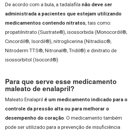
De acordo com a bula, a tadalafila
não deve ser
administrada a pacientes que estejam utilizando
medicamentos contendo nitratos
, tais como:
propatilnitrato (Sustrate®), isossorbida (Monocordil®,
Cincordil®, Isordil®), nitroglicerina (Nitradisc®,
Nitroderm TTS®, Nitronal®, Tridil®) e dinitrato de
isossorbitol (Isocord®).
Para que serve esse medicamento
maleato de enalapril?
Maleato Enalapril
é um medicamento indicado para o
controle da pressão alta ou para melhorar o
desempenho do coração
. O medicamento também
pode ser utilizado para a prevenção de insuficiência