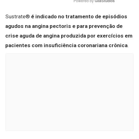
Powered by 
GliaStudios
Sustrate®
é indicado no tratamento de episódios
agudos na angina pectoris e para prevenção de
crise aguda de angina produzida por exercícios em
pacientes com insuficiência coronariana crônica
.