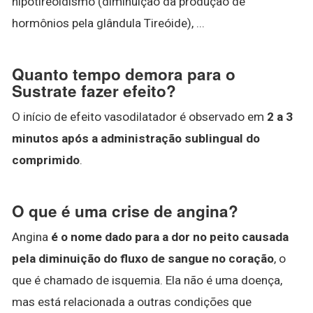
hipotireoidismo (diminuição da produção de
hormônios pela glândula Tireóide), ...
Quanto tempo demora para o
Sustrate fazer efeito?
O início de efeito vasodilatador é observado em
2 a 3
minutos após a administração sublingual do
comprimido
.
O que é uma crise de angina?
Angina
é o nome dado para a dor no peito causada
pela diminuição do fluxo de sangue no coração
, o
que é chamado de isquemia. Ela não é uma doença,
mas está relacionada a outras condições que