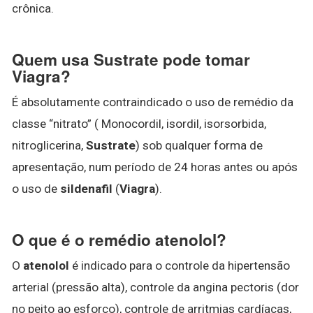
crônica.
Quem usa Sustrate pode tomar
Viagra?
É absolutamente contraindicado o uso de remédio da
classe “nitrato” ( Monocordil, isordil, isorsorbida,
nitroglicerina,
Sustrate
) sob qualquer forma de
apresentação, num período de 24 horas antes ou após
o uso de
sildenafil
(
Viagra
).
O que é o remédio atenolol?
O
atenolol
é indicado para o controle da hipertensão
arterial (pressão alta), controle da angina pectoris (dor
no peito ao esforço), controle de arritmias cardíacas,