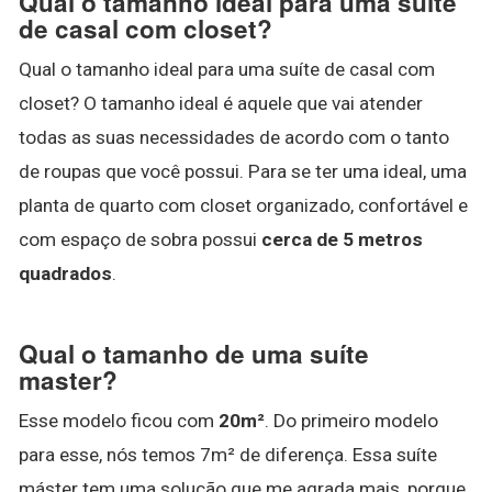
Qual o tamanho ideal para uma suíte
de casal com closet?
Qual o tamanho ideal para uma suíte de casal com
closet? O tamanho ideal é aquele que vai atender
todas as suas necessidades de acordo com o tanto
de roupas que você possui. Para se ter uma ideal, uma
planta de quarto com closet organizado, confortável e
com espaço de sobra possui
cerca de 5 metros
quadrados
.
Qual o tamanho de uma suíte
master?
Esse modelo ficou com
20m²
. Do primeiro modelo
para esse, nós temos 7m² de diferença. Essa suíte
máster tem uma solução que me agrada mais, porque