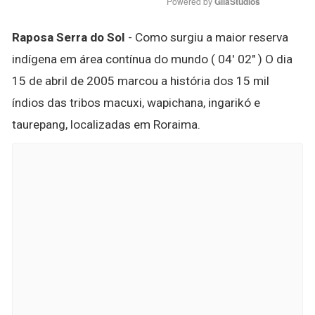
Powered by 
GliaStudios
Raposa Serra do Sol
- Como surgiu a maior reserva
indígena em área contínua do mundo ( 04' 02" ) O dia
15 de abril de 2005 marcou a história dos 15 mil
índios das tribos macuxi, wapichana, ingarikó e
taurepang, localizadas em Roraima.