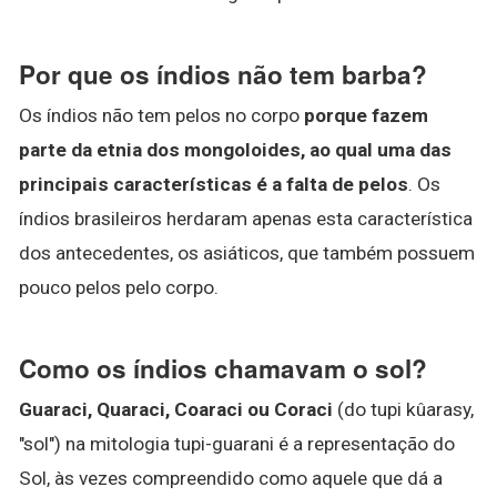
Por que os índios não tem barba?
Os índios não tem pelos no corpo
porque fazem
parte da etnia dos mongoloides, ao qual uma das
principais características é a falta de pelos
. Os
índios brasileiros herdaram apenas esta característica
dos antecedentes, os asiáticos, que também possuem
pouco pelos pelo corpo.
Como os índios chamavam o sol?
Guaraci, Quaraci, Coaraci ou Coraci
(do tupi kûarasy,
"sol") na mitologia tupi-guarani é a representação do
Sol, às vezes compreendido como aquele que dá a