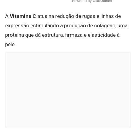
Powered by 
GliaStudios
A
Vitamina C
atua na redução de rugas e linhas de
expressão estimulando a produção de colágeno, uma
proteína que dá estrutura, firmeza e elasticidade à
pele.