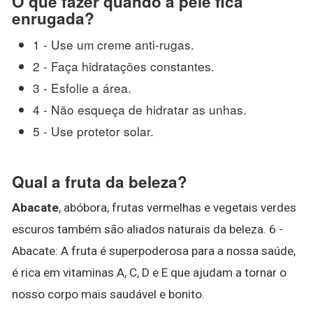
O que fazer quando a pele fica
enrugada?
1 - Use um creme anti-rugas.
2 - Faça hidratações constantes.
3 - Esfolie a área.
4 - Não esqueça de hidratar as unhas.
5 - Use protetor solar.
Qual a fruta da beleza?
Abacate
, abóbora, frutas vermelhas e vegetais verdes
escuros também são aliados naturais da beleza. 6 -
Abacate: A fruta é superpoderosa para a nossa saúde,
é rica em vitaminas A, C, D e E que ajudam a tornar o
nosso corpo mais saudável e bonito.