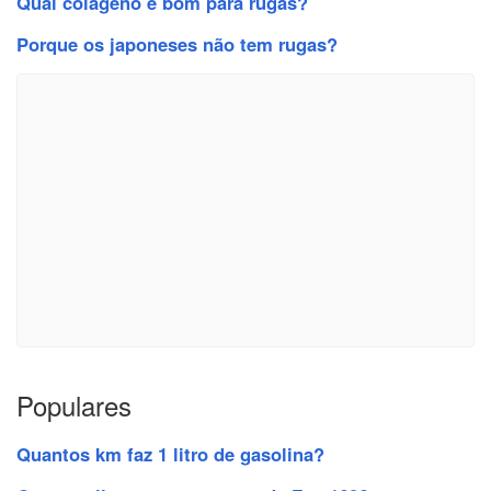
Qual colágeno e bom para rugas?
Porque os japoneses não tem rugas?
Populares
Quantos km faz 1 litro de gasolina?