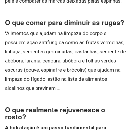
pele e combater as marcas deixadas pelas espinhas.
O que comer para diminuir as rugas?
"Alimentos que ajudam na limpeza do corpo e
possuem ação antifúngica como as frutas vermelhas,
linhaça, sementes germinadas, castanhas, semente de
abóbora, laranja, cenoura, abóbora e folhas verdes
escuras (couve, espinafre e brócolis) que ajudam na
limpeza do fígado, estão na lista de alimentos
alcalinos que previnem ...
O que realmente rejuvenesce o
rosto?
A hidratação é um passo fundamental para