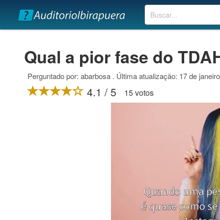
Buscar
Qual a pior fase do TDA
Perguntado por: abarbosa . Última atualização: 17 de janeir
4.1 / 5
15 votos