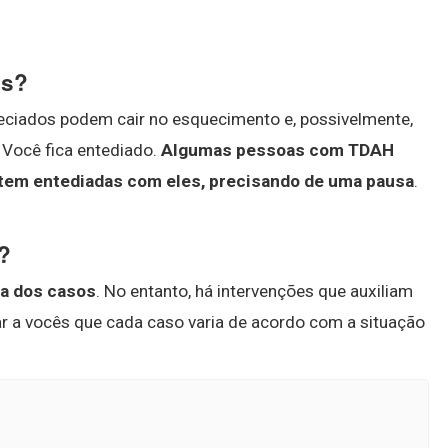
es?
ciados podem cair no esquecimento e, possivelmente,
 Você fica entediado.
Algumas pessoas com TDAH
tem entediadas com eles, precisando de uma pausa
.
?
ia dos casos
. No entanto, há intervenções que auxiliam
r a vocês que cada caso varia de acordo com a situação