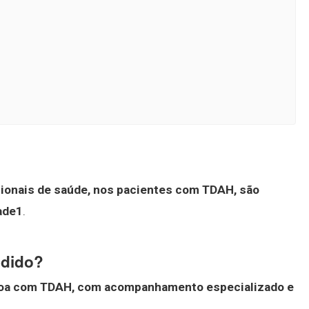
sionais de saúde, nos pacientes com TDAH, são
ade1
.
dido?
soa com TDAH, com acompanhamento especializado e