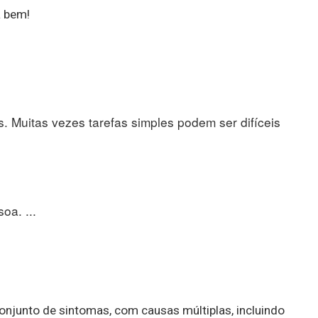
 bem!
os. Muitas vezes tarefas simples podem ser difíceis
oa. ...
njunto de sintomas, com causas múltiplas, incluindo