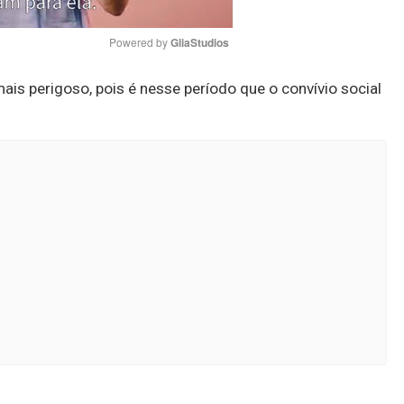
Powered by 
GliaStudios
is perigoso, pois é nesse período que o convívio social
Mute