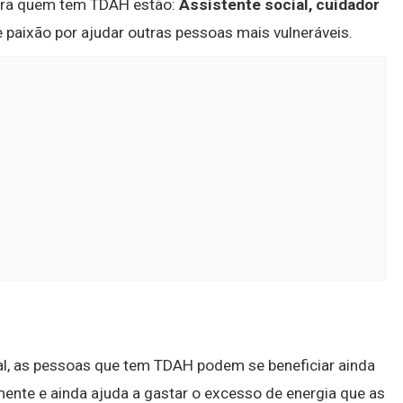
para quem tem TDAH estão:
Assistente social, cuidador
 paixão por ajudar outras pessoas mais vulneráveis.
l, as pessoas que tem TDAH podem se beneficiar ainda
mente e ainda ajuda a gastar o excesso de energia que as