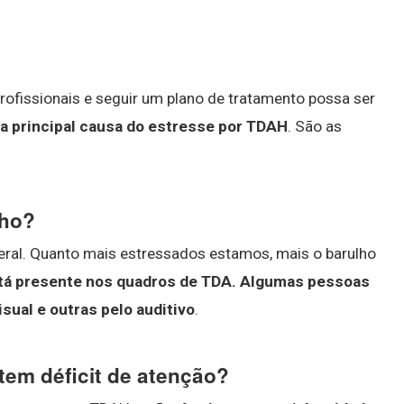
rofissionais e seguir um plano de tratamento possa ser
 a principal causa do estresse por TDAH
. São as
lho?
ral. Quanto mais estressados estamos, mais o barulho
stá presente nos quadros de TDA.
Algumas pessoas
isual e outras pelo auditivo
.
tem déficit de atenção?