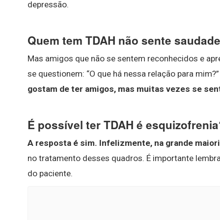
depressão.
Quem tem TDAH não sente saudad
Mas amigos que não se sentem reconhecidos e apre
se questionem: “O que há nessa relação para mim?”
gostam de ter amigos, mas muitas vezes se sen
É possível ter TDAH é esquizofrenia
A resposta é sim.
Infelizmente, na grande maior
no tratamento desses quadros. É importante lembra
do paciente.