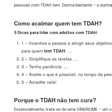
pessoas com TDAH tem. Durma bastante – e durma
Como acalmar quem tem TDAH?
5 Dicas para lidar com adultos com
TDAH
1 – Incentive a pessoa a atingir seus objetiv
para quem
. ...
tem TDAH
2 – Simplifique as tarefas. ...
3 – Tenha paciência. ...
4 – Aceite o que é possível, no tempo da pess
5 – Acredite nela!
Porque o TDAH não tem cura?
Essencialmente, trata-se de uma SÍNDROME – um co