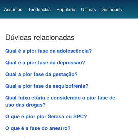
Assuntos
Tendências
Populares
Últimas
Destaques
Dúvidas relacionadas
Qual é a pior fase da adolescência?
Qual é a pior fase da depressão?
Qual a pior fase da gestação?
Qual a pior fase da esquizofrenia?
Qual faixa etária é considerado a pior fase de
uso das drogas?
O que é pior pior Serasa ou SPC?
O que é a fase do anestro?