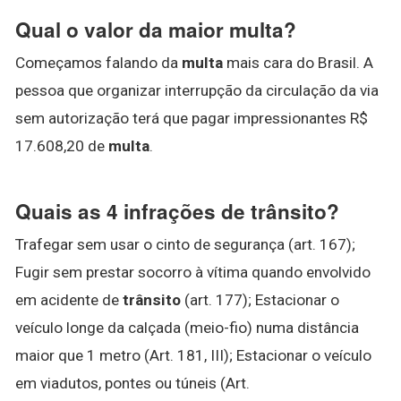
Qual o valor da maior multa?
Começamos falando da
multa
mais cara do Brasil. A
pessoa que organizar interrupção da circulação da via
sem autorização terá que pagar impressionantes R$
17.608,20 de
multa
.
Quais as 4 infrações de trânsito?
Trafegar sem usar o cinto de segurança (art. 167);
Fugir sem prestar socorro à vítima quando envolvido
em acidente de
trânsito
(art. 177); Estacionar o
veículo longe da calçada (meio-fio) numa distância
maior que 1 metro (Art. 181, III); Estacionar o veículo
em viadutos, pontes ou túneis (Art.