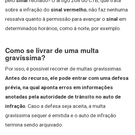
pelo
sinal
fechado? O artigo 208 do CTB, que trata
sobre a infração do
sinal vermelho
, não faz nenhuma
ressalva quanto à permissão para avançar o
sinal
em
determinados horários, como à noite, por exemplo.
Como se livrar de uma multa
gravíssima?
Por isso, é possível recorrer de multas gravíssimas.
Antes do recurso, ele pode entrar com uma defesa
prévia, na qual aponta erros em informações
anotadas pela autoridade de trânsito no auto de
infração
. Caso a defesa seja aceita, a multa
gravíssima sequer é emitida e o auto de infração
termina sendo arquivado.