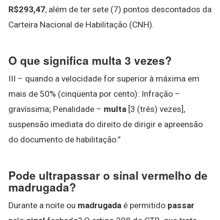
R$293,47
, além de ter sete (7) pontos descontados da
Carteira Nacional de Habilitação (CNH).
O que significa multa 3 vezes?
III – quando a velocidade for superior à máxima em
mais de 50% (cinqüenta por cento): Infração –
gravíssima; Penalidade –
multa
[3 (três) vezes],
suspensão imediata do direito de dirigir e apreensão
do documento de habilitação.”
Pode ultrapassar o sinal vermelho de
madrugada?
Durante a noite ou
madrugada
é permitido
passar