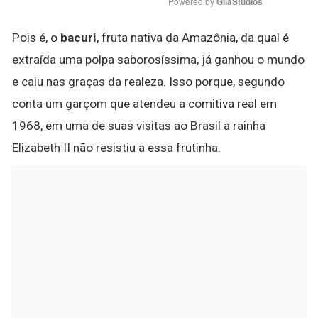
Powered by 
GliaStudios
Pois é, o
bacuri
, fruta nativa da Amazônia, da qual é
extraída uma polpa saborosíssima, já ganhou o mundo
e caiu nas graças da realeza. Isso porque, segundo
conta um garçom que atendeu a comitiva real em
1968, em uma de suas visitas ao Brasil a rainha
Elizabeth II não resistiu a essa frutinha.