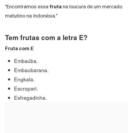
"Encontramos essa
fruta
na loucura de um mercado
matutino na Indonésia."
Tem frutas com a letra E?
Fruta
com E
Embaúba.
Embaubarana.
Engkala.
Escropari.
Esfregadinha.