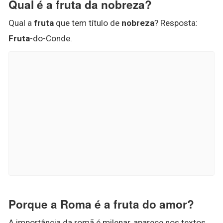
Qual é a fruta da nobreza?
Qual a
fruta
que tem título de
nobreza
? Resposta:
Fruta
-do-Conde.
Porque a Roma é a fruta do amor?
A importância da romã é milenar, aparece nos textos