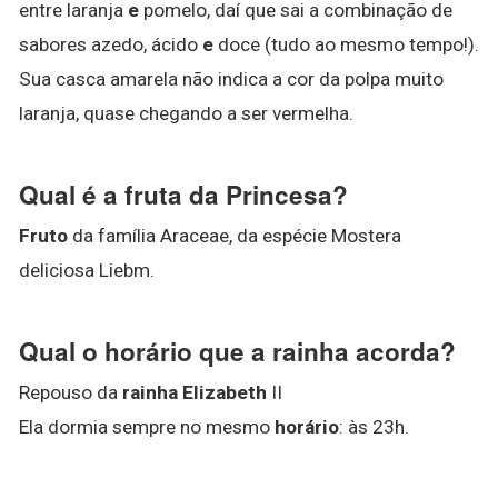
entre laranja
e
pomelo, daí que sai a combinação de
sabores azedo, ácido
e
doce (tudo ao mesmo tempo!).
Sua casca amarela não indica a cor da polpa muito
laranja, quase chegando a ser vermelha.
Qual é a fruta da Princesa?
Fruto
da família Araceae, da espécie Mostera
deliciosa Liebm.
Qual o horário que a rainha acorda?
Repouso da
rainha Elizabeth
II
Ela dormia sempre no mesmo
horário
: às 23h.