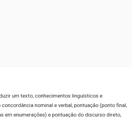
oduzir um texto, conhecimentos linguísticos e
e concordância nominal e verbal, pontuação (ponto final,
las em enumerações) e pontuação do discurso direto,