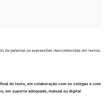
tido de palavras ou expressões desconhecidas em textos,
 final do texto, em colaboração com os colegas e com
aso, em suporte adequado, manual ou digital
.