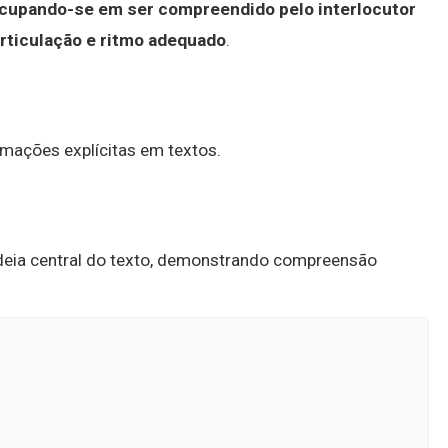
ocupando-se em ser compreendido pelo interlocutor
articulação e ritmo adequado
.
rmações explícitas em textos.
 ideia central do texto, demonstrando compreensão