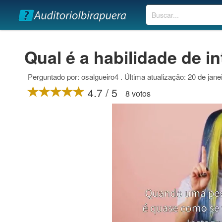
Buscar
Qual é a habilidade de i
Perguntado por: osalgueiro4 . Última atualização: 20 de jane
4.7 / 5
8 votos