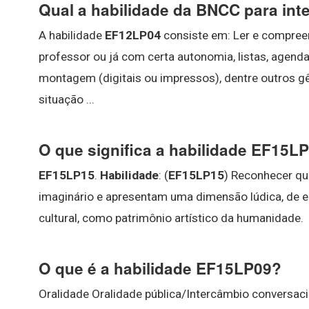
Qual a habilidade da BNCC para int
A habilidade
EF12LP04
consiste em: Ler e compree
professor ou já com certa autonomia, listas, agendas
montagem (digitais ou impressos), dentre outros g
situação ...
O que significa a habilidade EF15L
EF15LP15
.
Habilidade
: (
EF15LP15
) Reconhecer qu
imaginário e apresentam uma dimensão lúdica, de e
cultural, como patrimônio artístico da humanidade.
O que é a habilidade EF15LP09?
Oralidade Oralidade pública/Intercâmbio conversac