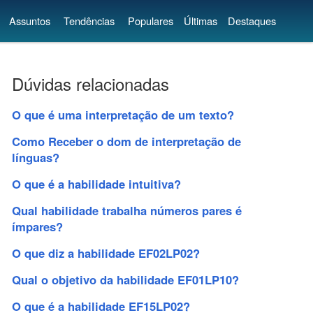
Assuntos
Tendências
Populares
Últimas
Destaques
Dúvidas relacionadas
O que é uma interpretação de um texto?
Como Receber o dom de interpretação de
línguas?
O que é a habilidade intuitiva?
Qual habilidade trabalha números pares é
ímpares?
O que diz a habilidade EF02LP02?
Qual o objetivo da habilidade EF01LP10?
O que é a habilidade EF15LP02?