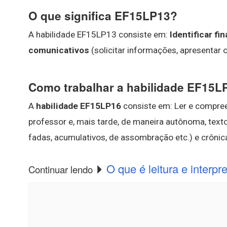
O que significa EF15LP13?
A habilidade EF15LP13 consiste em:
Identificar fi
comunicativos
(solicitar informações, apresentar op
Como trabalhar a habilidade EF15L
A
habilidade EF15LP16
consiste em: Ler e compre
professor e, mais tarde, de maneira autônoma, text
fadas, acumulativos, de assombração etc.) e crônic
O que é leitura e interpr
Continuar lendo