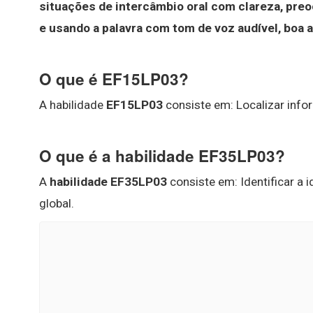
situações de intercâmbio oral com clareza, pre
e usando a palavra com tom de voz audível, boa 
O que é EF15LP03?
A habilidade
EF15LP03
consiste em: Localizar info
O que é a habilidade EF35LP03?
A
habilidade EF35LP03
consiste em: Identificar a
global.