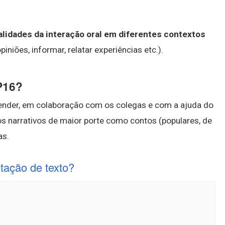
nalidades da interação oral em diferentes contextos
iniões, informar, relatar experiências etc.).
P16?
ender, em colaboração com os colegas e com a ajuda do
os narrativos de maior porte como contos (populares, de
as.
etação de texto?