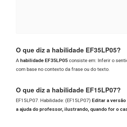
O que diz a habilidade EF35LP05?
A
habilidade EF35LP05
consiste em: Inferir o sen
com base no contexto da frase ou do texto.
O que diz a habilidade EF15LP07?
EF15LP07. Habilidade: (EF15LP07)
Editar a versão
a ajuda do professor, ilustrando, quando for o c