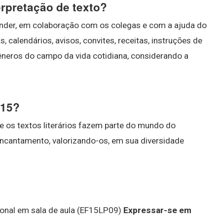
erpretação de texto?
nder, em colaboração com os colegas e com a ajuda do
, calendários, avisos, convites, receitas, instruções de
êneros do campo da vida cotidiana, considerando a
P15?
e os textos literários fazem parte do mundo do
ncantamento, valorizando-os, em sua diversidade
ional em sala de aula (EF15LP09)
Expressar-se em