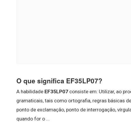
O que significa EF35LP07?
A habilidade
EF35LP07
consiste em: Utilizar, ao pr
gramaticais, tais como ortografia, regras básicas d
ponto de exclamação, ponto de interrogação, vírgu
quando for o ...