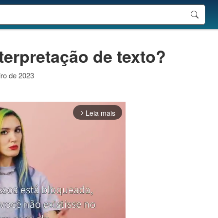
nterpretação de texto?
iro de 2023
Leia mais
arrow_forward_ios