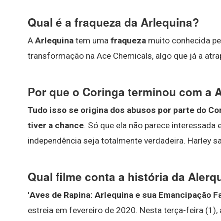
Qual é a fraqueza da Arlequina?
A
Arlequina
tem uma
fraqueza
muito conhecida pelo
transformação na Ace Chemicals, algo que já a atra
Por que o Coringa terminou com a 
Tudo isso se origina dos abusos por parte do Co
tiver a chance
. Só que ela não parece interessada 
independência seja totalmente verdadeira. Harley s
Qual filme conta a história da Alerq
'
Aves de Rapina: Arlequina e sua Emancipação F
estreia em fevereiro de 2020. Nesta terça-feira (1), 