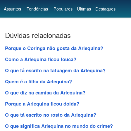
Assuntos
Tendências
Populares
Últimas
Destaques
Dúvidas relacionadas
Porque o Coringa não gosta da Arlequina?
Como a Arlequina ficou louca?
O que tá escrito na tatuagem da Arlequina?
Quem é a filha da Arlequina?
O que diz na camisa da Arlequina?
Porque a Arlequina ficou doida?
O que tá escrito no rosto da Arlequina?
O que significa Arlequina no mundo do crime?