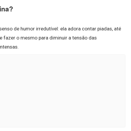
uina?
senso de humor irredutível: ela adora contar piadas, até
nte fazer o mesmo para diminuir a tensão das
intensas.