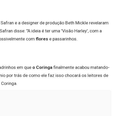
 Safran e a designer de produção Beth Mickle revelaram
Safran disse: "A ideia é ter uma 'Visão Harley', com a
 possivelmente com
flores
e passarinhos.
uadrinhos em que
o Coringa
finalmente acabou matando-
nio por trás de como ele faz isso chocará os leitores de
 Coringa.