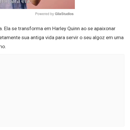
Powered by 
GliaStudios
a. Ela se transforma em Harley Quinn ao se apaixonar
Mute
etamente sua antiga vida para servir o seu algoz em uma
mo.