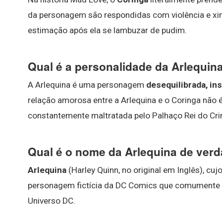
da personagem são respondidas com violência e xing
estimação após ela se lambuzar de pudim.
Qual é a personalidade da Arlequin
A Arlequina é uma personagem
desequilibrada, ins
relação amorosa entre a Arlequina e o Coringa não é
constantemente maltratada pelo Palhaço Rei do Cri
Qual é o nome da Arlequina de ver
Arlequina
(Harley Quinn, no original em Inglês), cuj
personagem fictícia da DC Comics que comumente 
Universo DC.