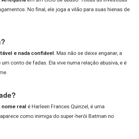
amentos. No final, ele joga a vilão para suas hienas de
a?
tável e nada confiável
. Mas não se deixe enganar, a
 um conto de fadas. Ela vive numa relação abusiva, e é
me.
dade?
o
nome real
é Harleen Frances Quinzel, é uma
aparece como inimiga do super-herói Batman no