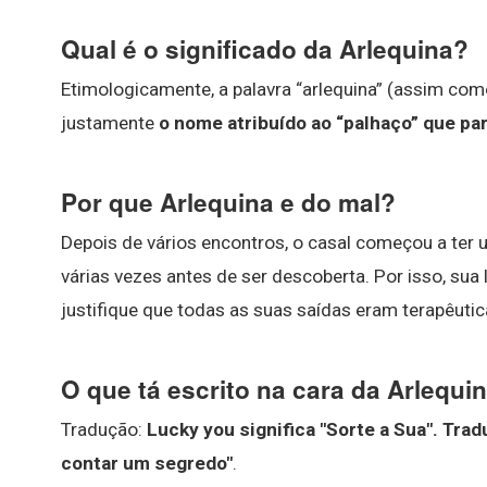
Qual é o significado da Arlequina?
Etimologicamente, a palavra “arlequina” (assim como 
justamente
o nome atribuído ao “palhaço” que pa
Por que Arlequina e do mal?
Depois de vários encontros, o casal começou a ter 
várias vezes antes de ser descoberta. Por isso, sua
justifique que todas as suas saídas eram terapêuti
O que tá escrito na cara da Arlequi
Tradução:
Lucky you significa "Sorte a Sua".
Tradu
contar um segredo"
.