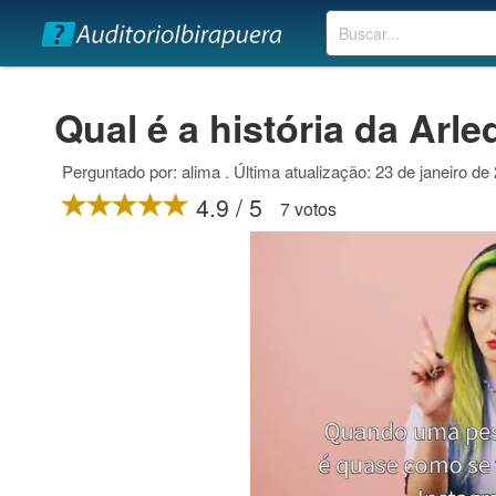
Buscar
Qual é a história da Arl
Perguntado por: alima . Última atualização: 23 de janeiro de
4.9 / 5
7 votos