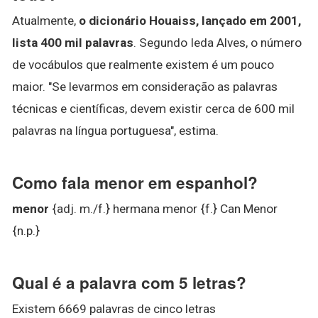
Atualmente,
o dicionário Houaiss, lançado em 2001,
lista 400 mil palavras
. Segundo Ieda Alves, o número
de vocábulos que realmente existem é um pouco
maior. "Se levarmos em consideração as palavras
técnicas e científicas, devem existir cerca de 600 mil
palavras na língua portuguesa", estima.
Como fala menor em espanhol?
menor
{adj. m./f.} hermana menor {f.} Can Menor
{n.p.}
Qual é a palavra com 5 letras?
Existem 6669 palavras de cinco letras