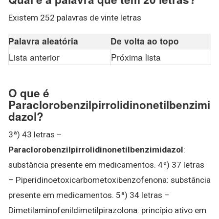
Existem 252 palavras de vinte letras
Palavra aleatória
De volta ao topo
Lista anterior
Próxima lista
O que é
Paraclorobenzilpirrolidinonetilbenzimi
dazol?
3ª) 43 letras –
Paraclorobenzilpirrolidinonetilbenzimidazol
:
substância presente em medicamentos. 4ª) 37 letras
– Piperidinoetoxicarbometoxibenzofenona: substância
presente em medicamentos. 5ª) 34 letras –
Dimetilaminofenildimetilpirazolona: princípio ativo em