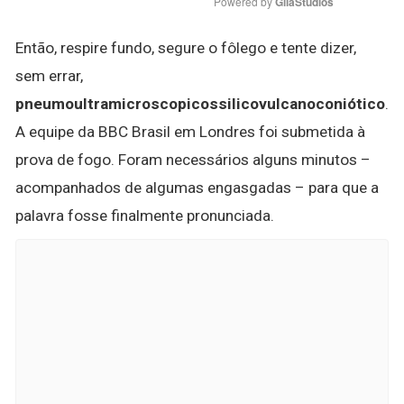
Powered by 
GliaStudios
Então, respire fundo, segure o fôlego e tente dizer,
sem errar,
pneumoultramicroscopicossilicovulcanoconiótico
.
A equipe da BBC Brasil em Londres foi submetida à
prova de fogo. Foram necessários alguns minutos –
acompanhados de algumas engasgadas – para que a
palavra fosse finalmente pronunciada.