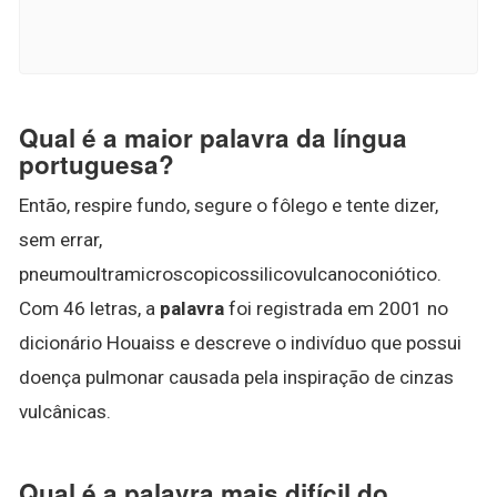
Qual é a maior palavra da língua
portuguesa?
Então, respire fundo, segure o fôlego e tente dizer,
sem errar,
pneumoultramicroscopicossilicovulcanoconiótico.
Com 46 letras, a
palavra
foi registrada em 2001 no
dicionário Houaiss e descreve o indivíduo que possui
doença pulmonar causada pela inspiração de cinzas
vulcânicas.
Qual é a palavra mais difícil do