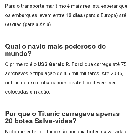
Para o transporte marítimo é mais realista esperar que
os embarques levem entre
12 dias
(para a Europa) até
60 dias (para a Ásia).
Qual o navio mais poderoso do
mundo?
O primeiro é o
USS Gerald R.
Ford
, que carrega até 75
aeronaves e tripulação de 4,5 mil militares. Até 2036,
outras quatro embarcações deste tipo devem ser
colocadas em ação.
Por que o Titanic carregava apenas
20 botes Salva-vidas?
Notoriamente, o Titanic não possuía botes salva-vidas