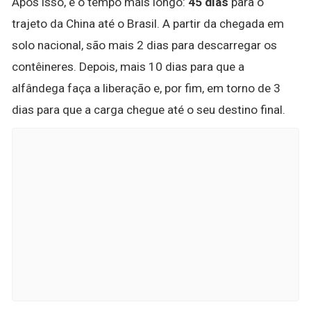
Após isso, é o tempo mais longo:
45 dias
para o
trajeto da China até o Brasil. A partir da chegada em
solo nacional, são mais 2 dias para descarregar os
contêineres. Depois, mais 10 dias para que a
alfândega faça a liberação e, por fim, em torno de 3
dias para que a carga chegue até o seu destino final.