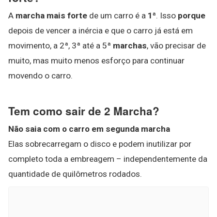
A
marcha mais forte
de um carro é a
1ª
. Isso
porque
depois de vencer a inércia e que o carro já está em
movimento, a 2ª, 3ª até a 5ª
marchas
, vão precisar de
muito, mas muito menos esforço para continuar
movendo o carro.
Tem como sair de 2 Marcha?
Não saia com o carro em segunda marcha
Elas sobrecarregam o disco e podem inutilizar por
completo toda a embreagem – independentemente da
quantidade de quilômetros rodados.