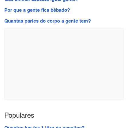
Por que a gente fica bêbado?
Quantas partes do corpo a gente tem?
Populares
Quantos km faz 1 litro de gasolina?