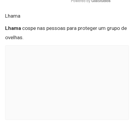
Powered by 
GliaStudios
Lhama
Lhama
cospe nas pessoas para proteger um grupo de
ovelhas.