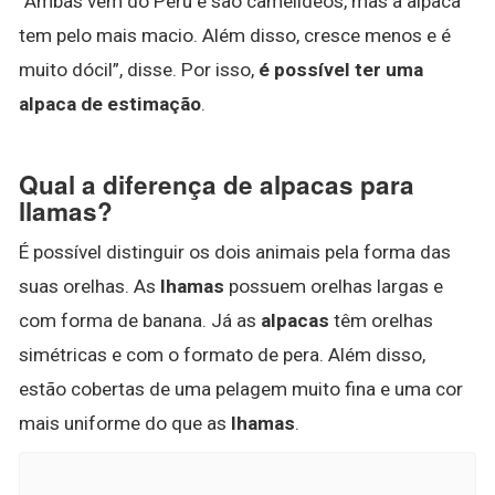
“Ambas vêm do Peru e são camelídeos, mas a alpaca
tem pelo mais macio. Além disso, cresce menos e é
muito dócil”, disse. Por isso,
é possível ter uma
alpaca de estimação
.
Qual a diferença de alpacas para
llamas?
É possível distinguir os dois animais pela forma das
suas orelhas. As
lhamas
possuem orelhas largas e
com forma de banana. Já as
alpacas
têm orelhas
simétricas e com o formato de pera. Além disso,
estão cobertas de uma pelagem muito fina e uma cor
mais uniforme do que as
lhamas
.