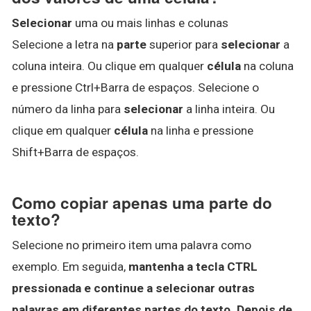
Selecionar
uma ou mais linhas e colunas
Selecione a letra na
parte
superior para
selecionar
a
coluna inteira. Ou clique em qualquer
célula
na coluna
e pressione Ctrl+Barra de espaços. Selecione o
número da linha para
selecionar
a linha inteira. Ou
clique em qualquer
célula
na linha e pressione
Shift+Barra de espaços.
Como copiar apenas uma parte do
texto?
Selecione no primeiro item uma palavra como
exemplo. Em seguida,
mantenha a tecla CTRL
pressionada e continue a selecionar outras
palavras em diferentes partes do texto.
Depois de