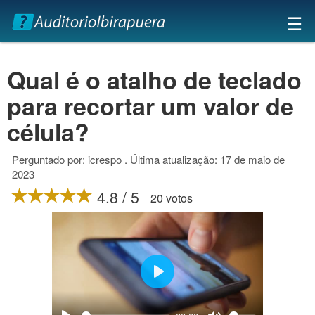
×
☰
Qual é o atalho de teclado
para recortar um valor de
célula?
Perguntado por: icrespo . Última atualização: 17 de maio de
2023
4.8 / 5
20 votos
Play