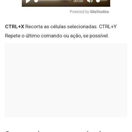
00:00
Play
Mute
Powered by 
GliaStudios
CTRL+X
Recorta as células selecionadas. CTRL+Y
Repete o último comando ou ação, se possível.