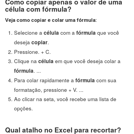
Como copiar apenas o valor de uma
célula com fórmula?
Veja
como copiar
e colar uma
fórmula
:
Selecione a
com a
que você
célula
fórmula
deseja
.
copiar
Pressione. + C.
Clique na
em que você deseja colar a
célula
. ...
fórmula
Para colar rapidamente a
com sua
fórmula
formatação, pressione + V. ...
Ao clicar na seta, você recebe uma lista de
opções.
Qual atalho no Excel para recortar?