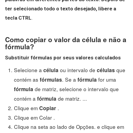
ter selecionado todo o texto desejado, libere a
tecla CTRL
.
Como copiar o valor da célula e não a
fórmula?
Substituir
fórmulas
por seus valores calculados
Selecione a
ou intervalo de
que
célula
células
contém as
. Se a
for uma
fórmulas
fórmula
de matriz, selecione o intervalo que
fórmula
contém a
de matriz. ...
fórmula
Clique em
.
Copiar
Clique em Colar .
Clique na seta ao lado de Opções. e clique em