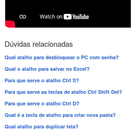
Dúvidas relacionadas
Qual atalho para desbloquear o PC com senha?
Qual o atalho para salvar no Excel?
Para que serve o atalho Ctrl S?
Para que serve as teclas de atalho Ctrl Shift Del?
Para que serve o atalho Ctrl D?
Qual é a tecla de atalho para criar nova pasta?
Qual atalho para duplicar tela?