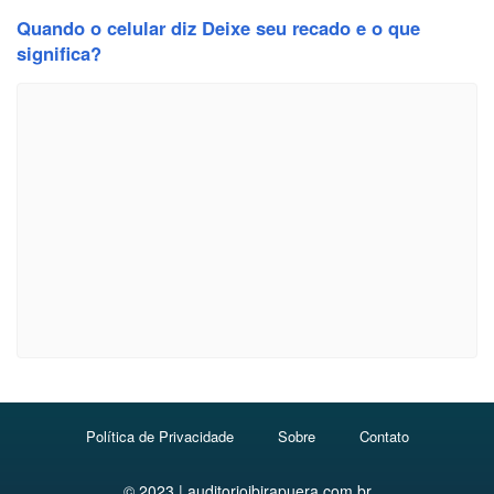
Quando o celular diz Deixe seu recado e o que
significa?
Política de Privacidade
Sobre
Contato
© 2023 | auditorioibirapuera.com.br