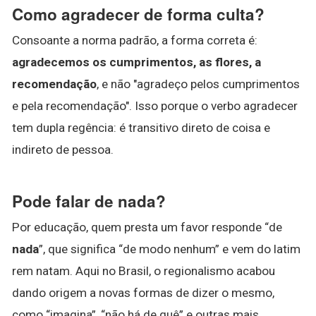
Como agradecer de forma culta?
Consoante a norma padrão, a forma correta é:
agradecemos os cumprimentos, as flores, a
recomendação
, e não "agradeço pelos cumprimentos
e pela recomendação". Isso porque o verbo agradecer
tem dupla regência: é transitivo direto de coisa e
indireto de pessoa.
Pode falar de nada?
Por educação, quem presta um favor responde “de
nada
”, que significa “de modo nenhum” e vem do latim
rem natam. Aqui no Brasil, o regionalismo acabou
dando origem a novas formas de dizer o mesmo,
como “imagina”, “não há de quê” e outras mais