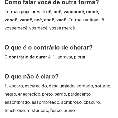
Como falar você de outra forma?
Formas populares: 4
cê, ocê, vassuncê, mecê,
voncê, vancê, acê, ancê, vacê
. Formas antigas: 5
vossemecê, vosmecê, vossa mercê.
O que é o contrário de chorar?
O
contrário de curar
é: 1. agravar, piorar.
O que não é claro?
1. escuro, escurecido, desalumiado, sombrio, soturno,
negro, enegrecido, preto, pardo, pardacento,
ensombrado, assombreado, sombroso, obscuro,
tenebroso, misterioso, fusco, bruno.