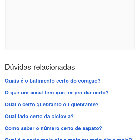
Dúvidas relacionadas
Quais é o batimento certo do coração?
O que um casal tem que ter pra dar certo?
Qual o certo quebranto ou quebrante?
Qual lado certo da ciclovia?
Como saber o número certo de sapato?
Qual é o certo meio dia e meio ou meio dia e meia?