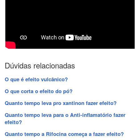
Dúvidas relacionadas
O que é efeito vulcânico?
O que corta o efeito do pó?
Quanto tempo leva pro xantinon fazer efeito?
Quanto tempo leva para o Anti-inflamatório fazer
efeito?
Quanto tempo a Rifocina começa a fazer efeito?