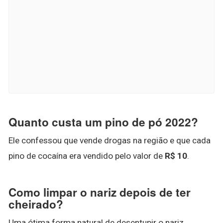
Quanto custa um pino de pó 2022?
Ele confessou que vende drogas na região e que cada
pino de cocaína era vendido pelo valor de
R$ 10
.
Como limpar o nariz depois de ter
cheirado?
Uma ótima forma natural de desentupir o nariz