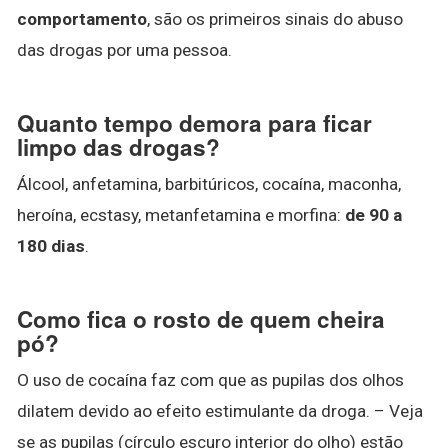
comportamento
, são os primeiros sinais do abuso
das drogas por uma pessoa.
Quanto tempo demora para ficar
limpo das drogas?
Álcool, anfetamina, barbitúricos, cocaína, maconha,
heroína, ecstasy, metanfetamina e morfina:
de 90 a
180 dias
.
Como fica o rosto de quem cheira
pó?
O uso de cocaína faz com que as pupilas dos olhos
dilatem devido ao efeito estimulante da droga. – Veja
se as pupilas (círculo escuro interior do olho) estão