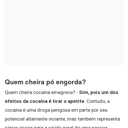
Quem cheira pó engorda?
Quem cheira cocaína emagrece? -
Sim, pois um dos
efeitos da cocaína é tirar o apetite
. Contudo, a
cocaína é uma droga perigosa em parte por seu
potencial altamente viciante, mas também representa
sérios riscos para a saúde geral de uma pessoa.