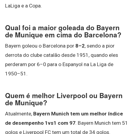
LaLiga e a Copa.
Qual foi a maior goleada do Bayern
de Munique em cima do Barcelona?
Bayern goleou o Barcelona por
8–2
, sendo a pior
derrota do clube catalão desde 1951, quando eles
perderam por 6–0 para o Espanyol na La Liga de
1950–51.
Quem é melhor Liverpool ou Bayern
de Munique?
Atualmente,
Bayern Munich tem um melhor índice
de desempenho 1vs1 com 97
. Bayern Munich tem 51
golos e Liverpool FC tem um total de 34 golos.