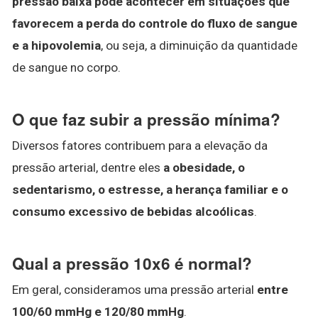
pressão baixa pode acontecer em situações que
favorecem a perda do controle do fluxo de sangue
e a hipovolemia
, ou seja, a diminuição da quantidade
de sangue no corpo.
O que faz subir a pressão mínima?
Diversos fatores contribuem para a elevação da
pressão arterial, dentre eles
a obesidade, o
sedentarismo, o estresse, a herança familiar e o
consumo excessivo de bebidas alcoólicas
.
Qual a pressão 10x6 é normal?
Em geral, consideramos uma pressão arterial
entre
100/60 mmHg e 120/80 mmHg
.