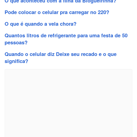
O que aconteceu com a filha da Blogueirinha?
Pode colocar o celular pra carregar no 220?
O que é quando a vela chora?
Quantos litros de refrigerante para uma festa de 50
pessoas?
Quando o celular diz Deixe seu recado e o que
significa?