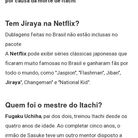
por causa da morte de Itachi
.
Tem Jiraya na Netflix?
Dublagens feitas no Brasil não estão inclusas no
pacote
A
Netflix
pode exibir séries clássicas japonesas que
ficaram muito famosas no Brasil e ganharam fãs por
todo o mundo, como "Jaspion", "Flashman", Jiban",
Jiraya
", Changeman" e "National Kid".
Quem foi o mestre do Itachi?
Fugaku Uchiha
, pai dos dois, treinou Itachi desde os
quatro anos de idade. Ao completar cinco anos, o
irmão de Sasuke teve um outro mentor disposto a