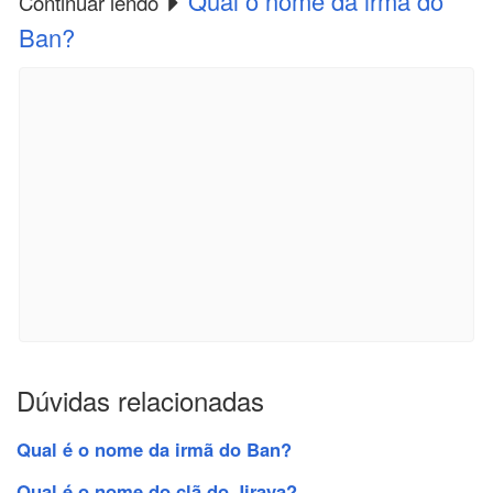
Qual o nome da irmã do
Continuar lendo
Ban?
Dúvidas relacionadas
Qual é o nome da irmã do Ban?
Qual é o nome do clã do Jiraya?