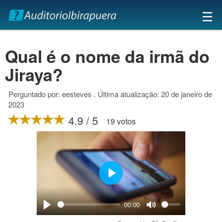
×
☰
Qual é o nome da irmã do
Jiraya?
Perguntado por: eesteves . Última atualização: 20 de janeiro de
2023
4.9 / 5
19 votos
Play
00:00
Play
Mute