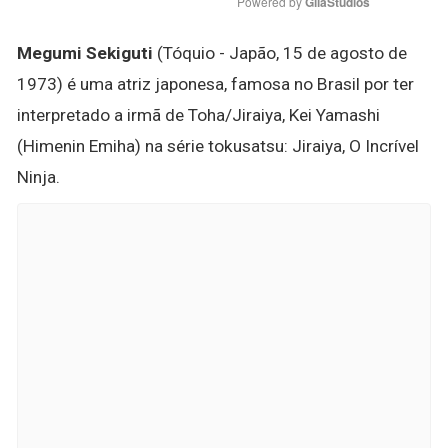
Powered by 
GliaStudios
Megumi Sekiguti
(Tóquio - Japão, 15 de agosto de
1973) é uma atriz japonesa, famosa no Brasil por ter
interpretado a irmã de Toha/Jiraiya, Kei Yamashi
(Himenin Emiha) na série tokusatsu: Jiraiya, O Incrível
Ninja.