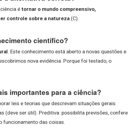
 ciência é
tornar o mundo compreensivo,
er controle sobre a natureza
(C).
hecimento científico?
ural
. Este conhecimento está aberto a novas questões e
escobrimos nova evidência. Porque foi testado, o
ais importantes para a ciência?
borar leis e teorias que descrevam situações gerais.
 (deve ser útil). Preditiva: possibilita previsões, confere
 do funcionamento das coisas.