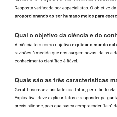
Resposta verificada por especialistas. O objetivo da
proporcionando ao ser humano meios para exerc
Qual o objetivo da ciência e do con
A ciência tem como objetivo
explicar o mundo nat
revisões à medida que nos surgem novas ideias e d
conhecimento científico é fiável.
Quais são as três características m
Geral: busca-se a unidade nos fatos, permitindo ela
Explicativa: deve explicar fatos e responder perguntas
previsibilidade, pois que busca compreender “leis”