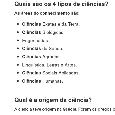
Quais são os 4 tipos de ciências?
As
áreas do conhecimento
são
:
Exatas e da Terra.
Ciências
Biológicas.
Ciências
Engenharias.
da Saúde.
Ciências
Agrárias.
Ciências
Linguística, Letras e Artes.
Sociais Aplicadas.
Ciências
Humanas.
Ciências
Qual é a origem da ciência?
A ciência teve origem na
Grécia
. Foram os gregos os