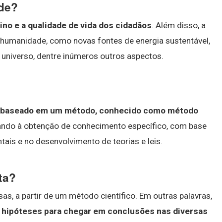
ade?
no e a qualidade de vida dos cidadãos
. Além disso, a
a humanidade, como novas fontes de energia sustentável,
 universo, dentre inúmeros outros aspectos.
o baseado em um método, conhecido como método
isando à obtenção de conhecimento específico, com base
ais e no desenvolvimento de teorias e leis.
sta?
s, a partir de um método científico. Em outras palavras,
 hipóteses para chegar em conclusões nas diversas