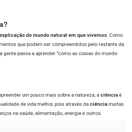
na?
 explicação do mundo natural em que vivemos
. Como
ecimentos que podem ser compreendidos pelo restante da
o a gente passa a aprender "como as coisas do mundo
preender um pouco mais sobre a natureza, a
ciência
é
ualidade de vida melhor, pois através da
ciência
muitas
anços na saúde, alimentação, energia e outros.