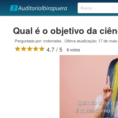
Buscar
Qual é o objetivo da ciê
Perguntado por: mdorneles . Última atualização: 17 de maio
4.7 / 5
8 votos