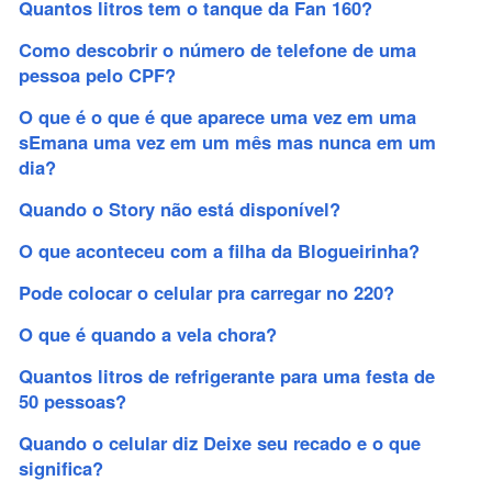
Quantos litros tem o tanque da Fan 160?
Como descobrir o número de telefone de uma
pessoa pelo CPF?
O que é o que é que aparece uma vez em uma
sEmana uma vez em um mês mas nunca em um
dia?
Quando o Story não está disponível?
O que aconteceu com a filha da Blogueirinha?
Pode colocar o celular pra carregar no 220?
O que é quando a vela chora?
Quantos litros de refrigerante para uma festa de
50 pessoas?
Quando o celular diz Deixe seu recado e o que
significa?