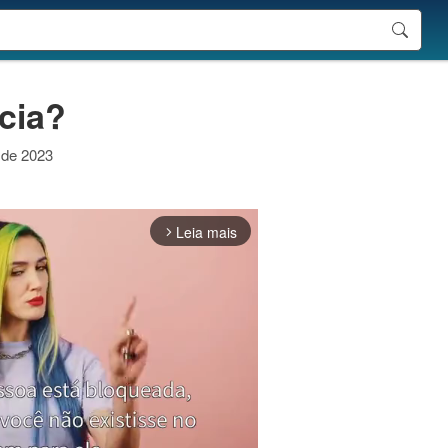
ncia?
 de 2023
Leia mais
arrow_forward_ios