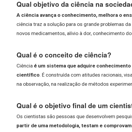
Qual objetivo da ciência na socied
A ciência avança o conhecimento, melhora o ensi
ciência traz a solução para os grande problemas d
novos medicamentos, alívio à dor, conhecimento do
Qual é o conceito de ciência?
Ciência
é um sistema que adquire conheciment
científico
. É construída com atitudes racionais, v
na observação, na realização de métodos experiment
Qual é o objetivo final de um cienti
Os cientistas são pessoas que desenvolvem pesquisa
partir de uma metodologia, testam e comprovam