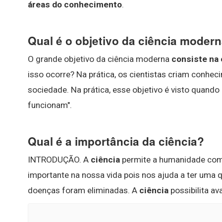
áreas do conhecimento
.
Qual é o objetivo da ciência moder
O grande objetivo da ciência moderna
consiste na
isso ocorre? Na prática, os cientistas criam conh
sociedade. Na prática, esse objetivo é visto quand
funcionam".
Qual é a importância da ciência?
INTRODUÇÃO. A
ciência
permite a humanidade com
importante na nossa vida pois nos ajuda a ter uma q
doenças foram eliminadas. A
ciência
possibilita av