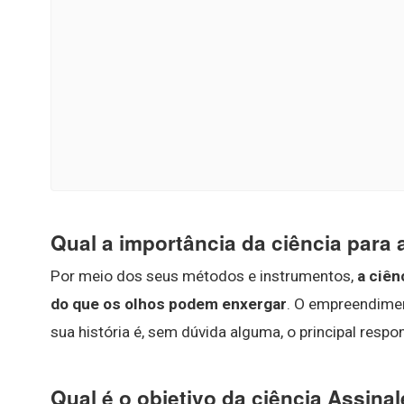
Qual a importância da ciência para
Por meio dos seus métodos e instrumentos,
a ciên
do que os olhos podem enxergar
. O empreendimen
sua história é, sem dúvida alguma, o principal resp
Qual é o objetivo da ciência Assinal