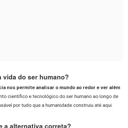
 a vida do ser humano?
cia nos permite analisar o mundo ao redor e ver além
to científico e tecnológico do ser humano ao longo de
onsável por tudo que a humanidade construiu até aqui.
e a alternativa correta?