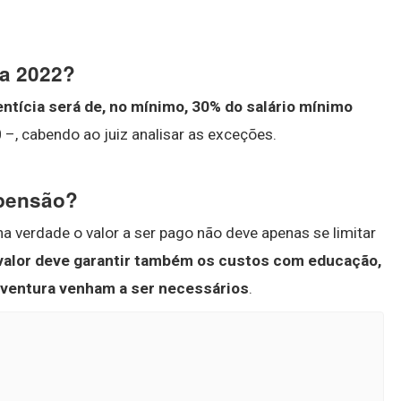
ia 2022?
entícia será de, no mínimo, 30% do salário mínimo
 –, cabendo ao juiz analisar as exceções.
 pensão?
a verdade o valor a ser pago não deve apenas se limitar
valor deve garantir também os custos com educação,
orventura venham a ser necessários
.