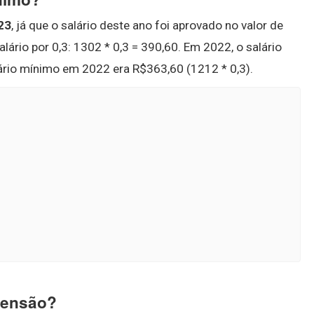
23
, já que o salário deste ano foi aprovado no valor de
alário por 0,3: 1302 * 0,3 = 390,60. Em 2022, o salário
ário mínimo em 2022 era R$363,60 (1212 * 0,3).
pensão?