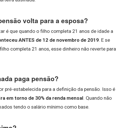
pensão volta para a esposa?
r é que quando o filho completa 21 anos de idade a
conteceu ANTES de 12 de novembro de 2019
. E se
ilho completa 21 anos, esse dinheiro não reverte para
inada paga pensão?
or pré-estabelecida para a definição da pensão. Isso é
gira em torno de 30% da renda mensal
. Quando não
ixados tendo o salário mínimo como base.
ínimo?