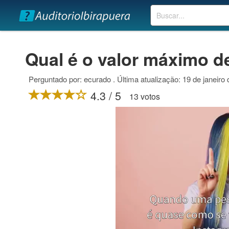
Buscar
Qual é o valor máximo d
Perguntado por: ecurado . Última atualização: 19 de janeiro
4.3 / 5
13 votos