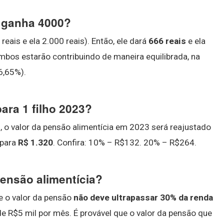
 ganha 4000?
eais e ela 2.000 reais). Então, ele dará
666 reais
e ela
ambos estarão contribuindo de maneira equilibrada, na
6,65%).
ara 1 filho 2023?
 o valor da pensão alimentícia em 2023 será reajustado
 para
R$ 1.320
. Confira: 10% – R$132. 20% – R$264.
ensão alimentícia?
e o valor da pensão
não deve ultrapassar 30% da renda
de R$5 mil por mês. É provável que o valor da pensão que