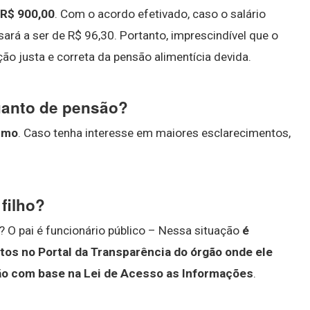
R$ 900,00
. Com o acordo efetivado, caso o salário
ará a ser de R$ 96,30. Portanto, imprescindível que o
ção justa e correta da pensão alimentícia devida.
uanto de pensão?
nimo
. Caso tenha interesse em maiores esclarecimentos,
filho?
 O pai é funcionário público – Nessa situação
é
os no Portal da Transparência do órgão onde ele
gão com base na Lei de Acesso as Informações
.