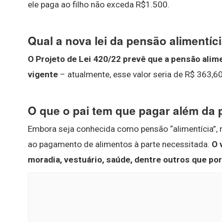
ele paga ao filho não exceda R$1.500.
Qual a nova lei da pensão alimentíc
O Projeto de Lei 420/22 prevê que a pensão alim
vigente
– atualmente, esse valor seria de R$ 363,60
O que o pai tem que pagar além da
Embora seja conhecida como pensão “alimentícia”, n
ao pagamento de alimentos à parte necessitada.
O 
moradia, vestuário, saúde, dentre outros que p