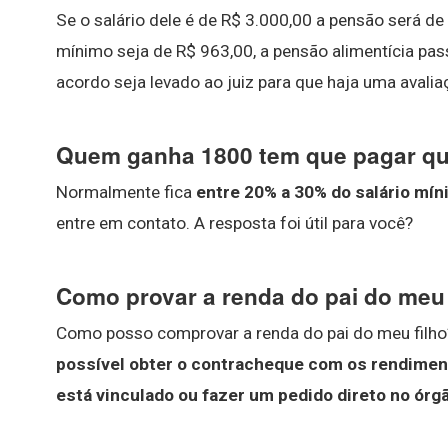
Se o salário dele é de R$ 3.000,00 a pensão será de
mínimo seja de R$ 963,00, a pensão alimentícia pass
acordo seja levado ao juiz para que haja uma avalia
Quem ganha 1800 tem que pagar q
Normalmente fica
entre 20% a 30% do salário mí
entre em contato. A resposta foi útil para você?
Como provar a renda do pai do meu 
Como posso comprovar a renda do pai do meu filho?
possível obter o contracheque com os rendiment
está vinculado ou fazer um pedido direto no ór