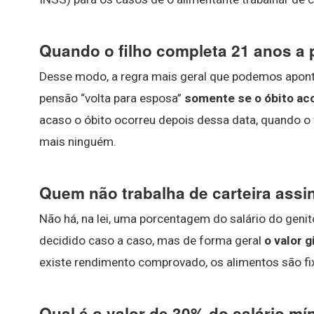
Quando o filho completa 21 anos a 
Desse modo, a regra mais geral que podemos aponta
pensão “volta para esposa”
somente se o óbito a
acaso o óbito ocorreu depois dessa data, quando o f
mais ninguém.
Quem não trabalha de carteira ass
Não há, na lei, uma porcentagem do salário do genit
decidido caso a caso, mas de forma geral
o valor 
existe rendimento comprovado, os alimentos são f
Qual é o valor de 30% do salário m