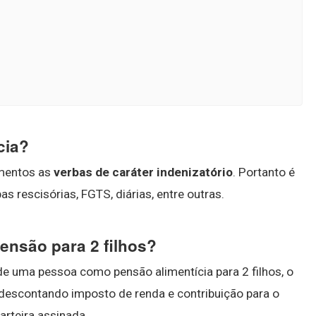
cia?
imentos as
verbas de caráter indenizatório
. Portanto é
s rescisórias, FGTS, diárias, entre outras.
ensão para 2 filhos?
de uma pessoa como pensão alimentícia para 2 filhos, o
descontando imposto de renda e contribuição para o
arteira assinada.