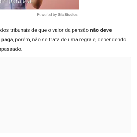
Powered by 
GliaStudios
dos tribunais de que o valor da pensão
não deve
Mute
 paga
, porém, não se trata de uma regra e, dependendo
rapassado.