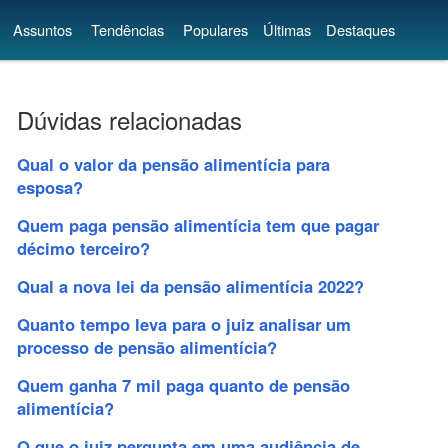
Assuntos
Tendências
Populares
Últimas
Destaques
Dúvidas relacionadas
Qual o valor da pensão alimentícia para
esposa?
Quem paga pensão alimentícia tem que pagar
décimo terceiro?
Qual a nova lei da pensão alimentícia 2022?
Quanto tempo leva para o juiz analisar um
processo de pensão alimentícia?
Quem ganha 7 mil paga quanto de pensão
alimentícia?
O que o juiz pergunta em uma audiência de