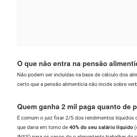
O que não entra na pensão alimentí
Não podem ser incluídas na base de cálculo dos al
certo que a pensão alimentícia não incide sobre verba
Quem ganha 2 mil paga quanto de p
É comum o juiz fixar 2/5 dos rendimentos líquidos 
que daria em torno de
40% do seu salário líquido
(
INSS) para os casos de o alimentante trabalhar de c